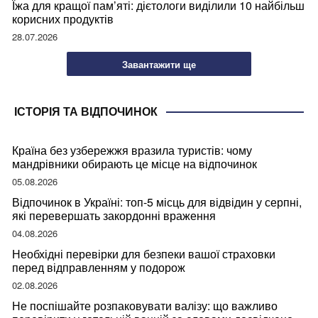
Їжа для кращої пам’яті: дієтологи виділили 10 найбільш
корисних продуктів
28.07.2026
Завантажити ще
ІСТОРІЯ ТА ВІДПОЧИНОК
Країна без узбережжя вразила туристів: чому
мандрівники обирають це місце на відпочинок
05.08.2026
Відпочинок в Україні: топ-5 місць для відвідин у серпні,
які перевершать закордонні враження
04.08.2026
Необхідні перевірки для безпеки вашої страховки
перед відправленням у подорож
02.08.2026
Не поспішайте розпаковувати валізу: що важливо