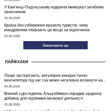
У Кам’янці-Подільському відкрили меморіал загиблим
захисникам
05.08.2026
Країна без узбережжя вразила туристів: чому
мандрівники обирають це місце на відпочинок
05.08.2026
Завантажити ще
ЛАЙФХАКИ
Лікарі застерігають: регулярне використання
вентилятору під час сну може негативно вплинути на
ваше здоров’я
06.08.2026
Вчений з досліджень Альцгеймера порадив щоденну
добавку для підтримки мозкової діяльності
05.08.2026