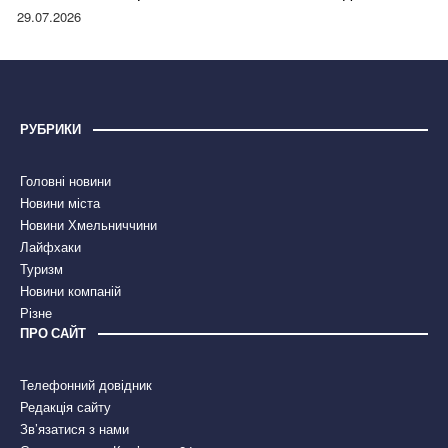
правдою
29.07.2026
РУБРИКИ
Головні новини
Новини міста
Новини Хмельниччини
Лайфхаки
Туризм
Новини компаній
Різне
ПРО САЙТ
Телефонний довідник
Редакція сайту
Зв’язатися з нами