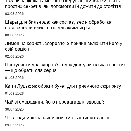
108-річна жінка самостійно керує автомобілем: п’ять
простих секретів, які допомогли їй дожити до століття
03.08.2026
Шары для бильярда: как состав, вес и обработка
поверхности влияют на динамику игры
03.08.2026
Лимон на користь здоров’ю: 8 причин включити його у
свій раціон
02.08.2026
Прогулянки для здоров’я: одну довгу чи кілька коротких
— що обрати для серця
01.08.2026
Квіти Луцьк: як обрати букет для приємного сюрпризу
01.08.2026
Чай зі смородини: його переваги для здоров’я
30.07.2026
Які ягоди мають найвищий вміст антиоксидантів
29.07.2026