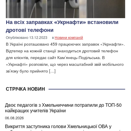
На всіх заправках «Укрнафти» встановили
дротові телефони
Опубліковано
13.12.2023
в
Новини компаній
В Україні розташовано 459 працюючих заправок «Укрнафти».
Відтепер на кожній станції знаходиться дротовий телефон
для клієнтів, передає сайт Кам’янець-Подільська. В
«Укрнафті» розповіли, що через масштабний звій мобільного
зв’язку було прийнято […]
СТРІЧКА НОВИН
Двоє педагогів з Хмельниччини потрапили до ТОП-50
найкращих учителів України
06.08.2026
Викриття заступника голови Хмельницької ОВА у