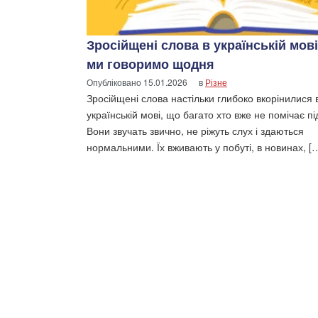
Зросійщені слова в українській мові
ми говоримо щодня
Опубліковано
15.01.2026
в
Різне
Зросійщені слова настільки глибоко вкорінилися 
українській мові, що багато хто вже не помічає пі
Вони звучать звично, не ріжуть слух і здаються
нормальними. Їх вживають у побуті, в новинах, [