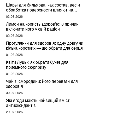
Шары для бильярда: как состав, вес и
обработка поверхности влияют на
динамику игры
03.08.2026
Лимон на користь здоров’ю: 8 причин
включити його у свій раціон
02.08.2026
Прогулянки для здоров’я: одну довгу чи
кілька коротких — що обрати для серця
01.08.2026
Квіти Луцьк: як обрати букет для
приємного сюрпризу
01.08.2026
Чай зі смородини: його переваги для
здоров’я
30.07.2026
Які ягоди мають найвищий вміст
антиоксидантів
29.07.2026