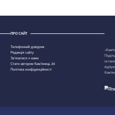
ПРО САЙТ
Телефонний довідник
«Кам'я
Редакція сайту
Поділь
Зв’язатися з нами
останн
Стати автором Кам’янець 24
відбув
Політика конфіденційності
Кам'ян