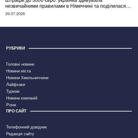
незвичайними правилами в Німеччині та поділилася
правдою
29.07.2026
РУБРИКИ
Головні новини
Новини міста
Новини Хмельниччини
Лайфхаки
Туризм
Новини компаній
Різне
ПРО САЙТ
Телефонний довідник
Редакція сайту