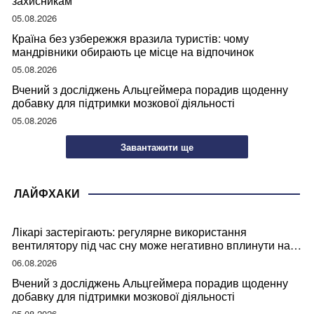
захисникам
05.08.2026
Країна без узбережжя вразила туристів: чому
мандрівники обирають це місце на відпочинок
05.08.2026
Вчений з досліджень Альцгеймера порадив щоденну
добавку для підтримки мозкової діяльності
05.08.2026
Завантажити ще
ЛАЙФХАКИ
Лікарі застерігають: регулярне використання
вентилятору під час сну може негативно вплинути на
ваше здоров’я
06.08.2026
Вчений з досліджень Альцгеймера порадив щоденну
добавку для підтримки мозкової діяльності
05.08.2026