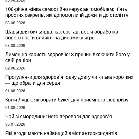
108-річна жінка самостійно керує автомобілем: п’ять
простих секретів, які допомогли їй дожити до століття
03.08.2026
Шары для бильярда: как состав, вес и обработка
поверхности влияют на динамику игры
03.08.2026
Лимон на користь здоров’ю: 8 причин включити його у
свій раціон
02.08.2026
Прогулянки для здоров’я: одну довгу чи кілька коротких
— що обрати для серця
01.08.2026
Квіти Луцьк: як обрати букет для приємного сюрпризу
01.08.2026
Чай зі смородини: його переваги для здоров’я
30.07.2026
Які ягоди мають найвищий вміст антиоксидантів