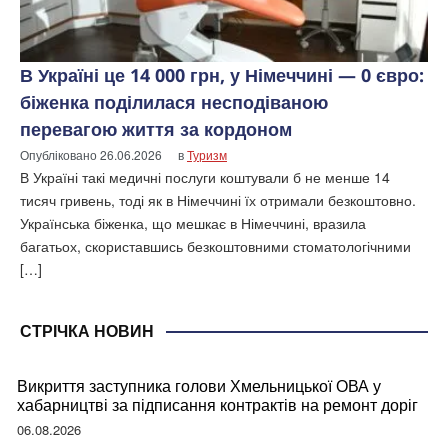
В Україні це 14 000 грн, у Німеччині — 0 євро:
біженка поділилася несподіваною
перевагою життя за кордоном
Опубліковано
26.06.2026
в
Туризм
В Україні такі медичні послуги коштували б не менше 14
тисяч гривень, тоді як в Німеччині їх отримали безкоштовно.
Українська біженка, що мешкає в Німеччині, вразила
багатьох, скориставшись безкоштовними стоматологічними
[…]
СТРІЧКА НОВИН
Викриття заступника голови Хмельницької ОВА у
хабарництві за підписання контрактів на ремонт доріг
06.08.2026