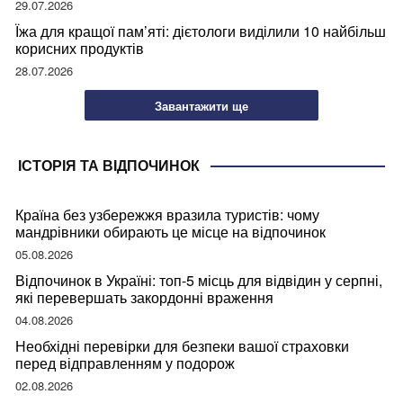
29.07.2026
Їжа для кращої пам’яті: дієтологи виділили 10 найбільш
корисних продуктів
28.07.2026
Завантажити ще
ІСТОРІЯ ТА ВІДПОЧИНОК
Країна без узбережжя вразила туристів: чому
мандрівники обирають це місце на відпочинок
05.08.2026
Відпочинок в Україні: топ-5 місць для відвідин у серпні,
які перевершать закордонні враження
04.08.2026
Необхідні перевірки для безпеки вашої страховки
перед відправленням у подорож
02.08.2026