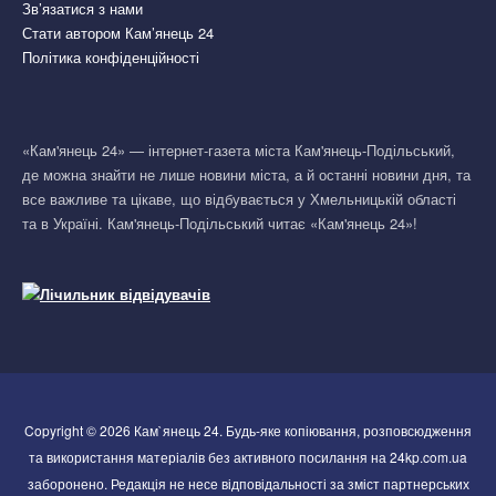
Зв’язатися з нами
Стати автором Кам’янець 24
Політика конфіденційності
«Кам'янець 24» — інтернет-газета міста Кам'янець-Подільський,
де можна знайти не лише новини міста, а й останні новини дня, та
все важливе та цікаве, що відбувається у Хмельницькій області
та в Україні. Кам'янець-Подільський читає «Кам'янець 24»!
Copyright © 2026 Кам`янець 24. Будь-яке копіювання, розповсюдження
та використання матеріалів без активного посилання на 24kp.com.ua
заборонено. Редакція не несе відповідальності за зміст партнерських