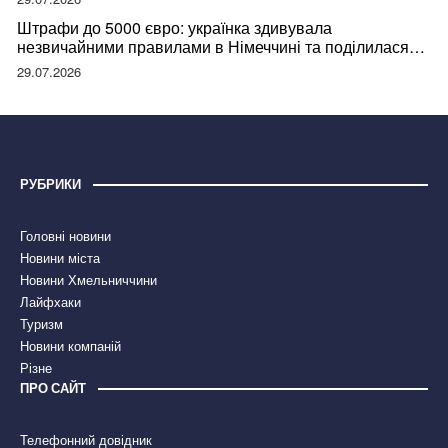
Штрафи до 5000 євро: українка здивувала
незвичайними правилами в Німеччині та поділилася
правдою
29.07.2026
РУБРИКИ
Головні новини
Новини міста
Новини Хмельниччини
Лайфхаки
Туризм
Новини компаній
Різне
ПРО САЙТ
Телефонний довідник