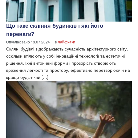
Що таке скління будинків і які його
переваги?
Опубліковано
13.07.2024
в
Лайфхаки
Скляні будівлі відображають сучасність архітектурного світу,
оскільки втілюють у собі інноваційні технології та естетичні
рішення. Їхні витончені форми і прозорість створюють
враження легкості та простору, ефективно перетворюючи на
краще будь-який […]