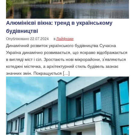
Алюмінієві вікна: тренд в українському
будівництві
Опубліковано
22.07.2024
в
Лайфхаки
Динамічний розвиток українського будівництва Сучасна
Україна динамічно розвивається, що яскраво відображається
в вигляді міст і сіл. Зростають нові мікрорайони, з’являються
котеджні містечка, а архітектурний стиль будівель зазнає
значних змін. Покращується […]