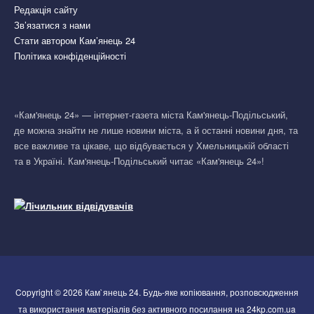
Редакція сайту
Зв’язатися з нами
Стати автором Кам’янець 24
Політика конфіденційності
«Кам'янець 24» — інтернет-газета міста Кам'янець-Подільський,
де можна знайти не лише новини міста, а й останні новини дня, та
все важливе та цікаве, що відбувається у Хмельницькій області
та в Україні. Кам'янець-Подільський читає «Кам'янець 24»!
Copyright © 2026 Кам`янець 24. Будь-яке копіювання, розповсюдження
та використання матеріалів без активного посилання на 24kp.com.ua