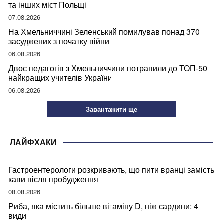
та інших міст Польщі
07.08.2026
На Хмельниччині Зеленський помилував понад 370
засуджених з початку війни
06.08.2026
Двоє педагогів з Хмельниччини потрапили до ТОП-50
найкращих учителів України
06.08.2026
Завантажити ще
ЛАЙФХАКИ
Гастроентерологи розкривають, що пити вранці замість
кави після пробудження
08.08.2026
Риба, яка містить більше вітаміну D, ніж сардини: 4
види