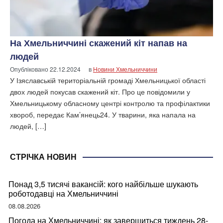
На Хмельниччині скажений кіт напав на
людей
Опубліковано
22.12.2024
в
Новини Хмельниччини
У Ізяславській територіальній громаді Хмельницької області
двох людей покусав скажений кіт. Про це повідомили у
Хмельницькому обласному центрі контролю та профілактики
хвороб, передає Кам’янець24. У тварини, яка напала на
людей, […]
СТРІЧКА НОВИН
Понад 3,5 тисячі вакансій: кого найбільше шукають
роботодавці на Хмельниччині
08.08.2026
Погода на Хмельниччині: як завершиться тиждень 28-