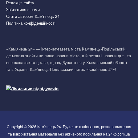
Редакція сайту
Зв’язатися з нами
Стати автором Кам’янець 24
Політика конфіденційності
«Кам'янець 24» — інтернет-газета міста Кам'янець-Подільський,
де можна знайти не лише новини міста, а й останні новини дня, та
все важливе та цікаве, що відбувається у Хмельницькій області
та в Україні. Кам'янець-Подільський читає «Кам'янець 24»!
Copyright © 2026 Кам`янець 24. Будь-яке копіювання, розповсюдження
та використання матеріалів без активного посилання на 24kp.com.ua