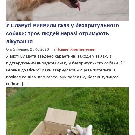
У Славуті виявили сказ у безпритульного
собаки: троє людей наразі отримують
лікування
Опубліковано
25.06.2026
в
Новини Хмельниччини
У місті Славута введено карантинні заходи у зв’язку з
підтвердженим випадком сказу у безпритульного собаки. 21
червня до міської ради звернулася місцева жителька із
повідомленням про агресивну поведінку безпритульного
собаки, […]