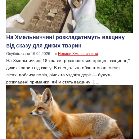
На Хмельниччині розкладатимуть вакцину
від сказу для диких тварин
Опубліковано
16.05.2026
в
Новини Хмельниччини
На Хмельниччині 18 травня розпочнеться процес вакцинації
диких тварин від сказу. В спеціально облаштовані місця —
лісах, поблизу полів, річок та уздовж доріг — будуть
розкладені приманки, які містять вакцину, […]