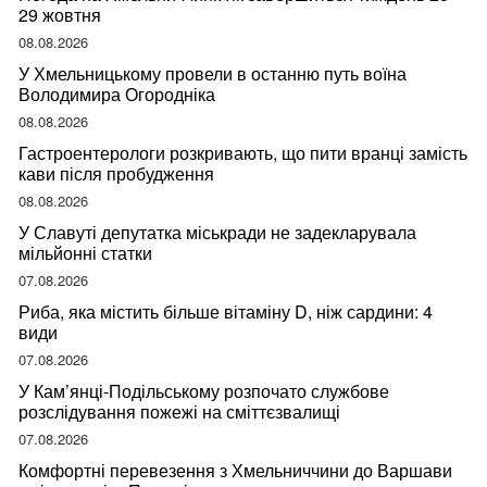
29 жовтня
08.08.2026
У Хмельницькому провели в останню путь воїна
Володимира Огородніка
08.08.2026
Гастроентерологи розкривають, що пити вранці замість
кави після пробудження
08.08.2026
У Славуті депутатка міськради не задекларувала
мільйонні статки
07.08.2026
Риба, яка містить більше вітаміну D, ніж сардини: 4
види
07.08.2026
У Кам’янці-Подільському розпочато службове
розслідування пожежі на сміттєзвалищі
07.08.2026
Комфортні перевезення з Хмельниччини до Варшави