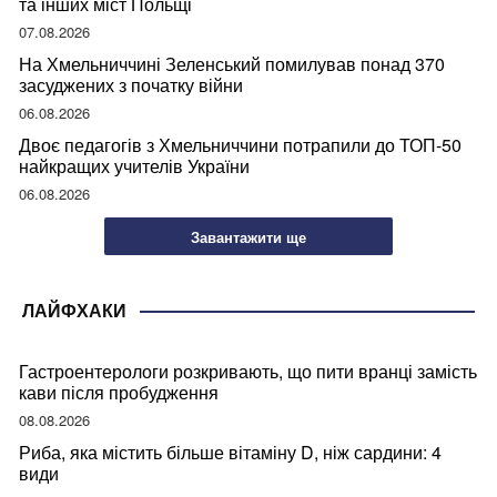
та інших міст Польщі
07.08.2026
На Хмельниччині Зеленський помилував понад 370
засуджених з початку війни
06.08.2026
Двоє педагогів з Хмельниччини потрапили до ТОП-50
найкращих учителів України
06.08.2026
Завантажити ще
ЛАЙФХАКИ
Гастроентерологи розкривають, що пити вранці замість
кави після пробудження
08.08.2026
Риба, яка містить більше вітаміну D, ніж сардини: 4
види