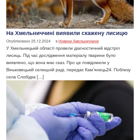
На Хмельниччині виявили скажену лисицю
Опубліковано
25.12.2024
в
Новини Хмельниччини
У Хмельницькій області провели діагностичний відстріл
лисиць. Під час дослідження матеріалу тварини було
виявлено, що вона має сказ. Про це повідомили у
Віньковецькій селищній раді, передає Кам’янець24. Поблизу
села Слобідка […]