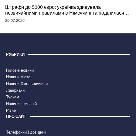
Штрафи до 5000 євро: українка здивувала
незвичайними правилами в Німеччині та поділилася
правдою
29.07.2026
РУБРИКИ
Головні новини
Новини міста
Новини Хмельниччини
Лайфхаки
Туризм
Новини компаній
Різне
ПРО САЙТ
Телефонний довідник