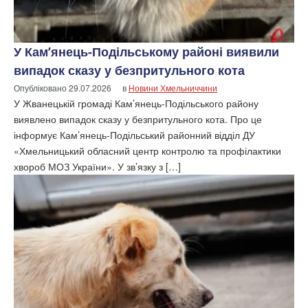
У Кам’янець-Подільському районі виявили
випадок сказу у безпритульного кота
Опубліковано
29.07.2026
в
Новини Хмельниччини
У Жванецькій громаді Кам’янець-Подільського району
виявлено випадок сказу у безпритульного кота. Про це
інформує Кам’янець-Подільський районний відділ ДУ
«Хмельницький обласний центр контролю та профілактики
хвороб МОЗ України». У зв’язку з […]