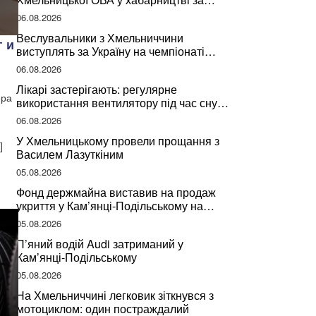
підписання контрактів на ремонт доріг
06.08.2026
Веслувальники з Хмельниччини
г и
виступлять за Україну на чемпіонаті
світу
06.08.2026
Лікарі застерігають: регулярне
ера
використання вентилятору під час сну
може негативно вплинути на ваше
06.08.2026
здоров’я
У Хмельницькому провели прощання з
]
Василем Лазуткіним
05.08.2026
Фонд держмайна виставив на продаж
укриття у Кам’янці-Подільському на
Хмельниччині
05.08.2026
П’яний водій Audi затриманий у
Кам’янці-Подільському
05.08.2026
На Хмельниччині легковик зіткнувся з
мотоциклом: один постраждалий