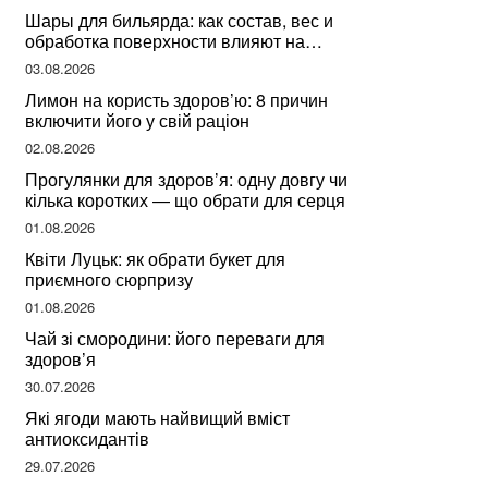
Шары для бильярда: как состав, вес и
обработка поверхности влияют на
динамику игры
03.08.2026
Лимон на користь здоров’ю: 8 причин
включити його у свій раціон
02.08.2026
Прогулянки для здоров’я: одну довгу чи
кілька коротких — що обрати для серця
01.08.2026
Квіти Луцьк: як обрати букет для
приємного сюрпризу
01.08.2026
Чай зі смородини: його переваги для
здоров’я
30.07.2026
Які ягоди мають найвищий вміст
антиоксидантів
29.07.2026