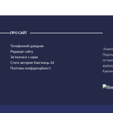
ПРО САЙТ
Телефонний довідник
«Кам'я
Редакція сайту
Поділь
Зв’язатися з нами
останн
Стати автором Кам’янець 24
відбув
Політика конфіденційності
Кам'ян