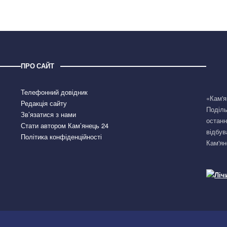
ПРО САЙТ
Телефонний довідник
«Кам'я
Редакція сайту
Поділь
Зв’язатися з нами
останн
Стати автором Кам’янець 24
відбув
Політика конфіденційності
Кам'ян