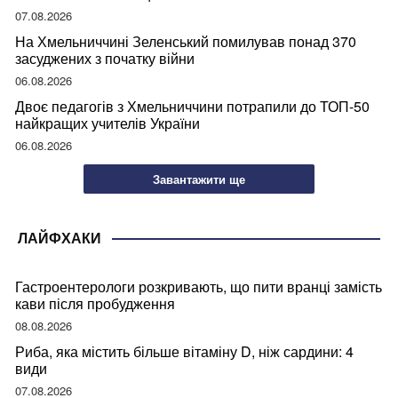
07.08.2026
На Хмельниччині Зеленський помилував понад 370
засуджених з початку війни
06.08.2026
Двоє педагогів з Хмельниччини потрапили до ТОП-50
найкращих учителів України
06.08.2026
Завантажити ще
ЛАЙФХАКИ
Гастроентерологи розкривають, що пити вранці замість
кави після пробудження
08.08.2026
Риба, яка містить більше вітаміну D, ніж сардини: 4
види
07.08.2026