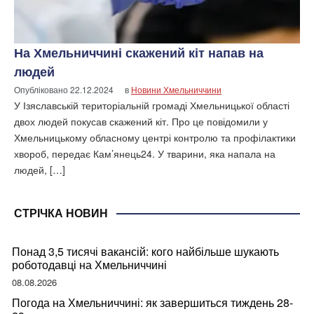
На Хмельниччині скажений кіт напав на
людей
Опубліковано
22.12.2024
в
Новини Хмельниччини
У Ізяславській територіальній громаді Хмельницької області
двох людей покусав скажений кіт. Про це повідомили у
Хмельницькому обласному центрі контролю та профілактики
хвороб, передає Кам’янець24. У тварини, яка напала на
людей, […]
СТРІЧКА НОВИН
Понад 3,5 тисячі вакансій: кого найбільше шукають
роботодавці на Хмельниччині
08.08.2026
Погода на Хмельниччині: як завершиться тиждень 28-