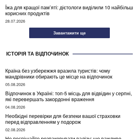
Їжа для кращої пам’яті: дієтологи виділили 10 найбільш
корисних продуктів
28.07.2026
Завантажити ще
ІСТОРІЯ ТА ВІДПОЧИНОК
Країна без узбережжя вразила туристів: чому
мандрівники обирають це місце на відпочинок
05.08.2026
Відпочинок в Україні: топ-5 місць для відвідин у серпні,
які перевершать закордонні враження
04.08.2026
Необхідні перевірки для безпеки вашої страховки
перед відправленням у подорож
02.08.2026
Не поспішайте розпаковувати валізу: що важливо