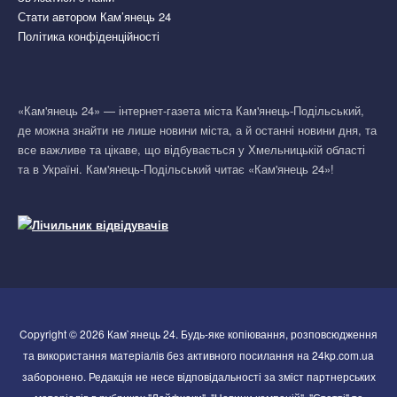
Стати автором Кам’янець 24
Політика конфіденційності
«Кам'янець 24» — інтернет-газета міста Кам'янець-Подільський,
де можна знайти не лише новини міста, а й останні новини дня, та
все важливе та цікаве, що відбувається у Хмельницькій області
та в Україні. Кам'янець-Подільський читає «Кам'янець 24»!
Copyright © 2026 Кам`янець 24. Будь-яке копіювання, розповсюдження
та використання матеріалів без активного посилання на 24kp.com.ua
заборонено. Редакція не несе відповідальності за зміст партнерських