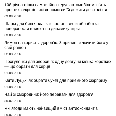
108-річна жінка самостійно керує автомобілем: п’ять
простих секретів, які допомогли їй дожити до століття
03.08.2026
Шары для бильярда: как состав, вес и обработка
поверхности влияют на динамику игры
03.08.2026
Лимон на користь здоров’ю: 8 причин включити його у
свій раціон
02.08.2026
Прогулянки для здоров’я: одну довгу чи кілька коротких
— що обрати для серця
01.08.2026
Квіти Луцьк: як обрати букет для приємного сюрпризу
01.08.2026
Чай зі смородини: його переваги для здоров’я
30.07.2026
Які ягоди мають найвищий вміст антиоксидантів
29.07.2026