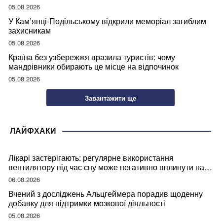
05.08.2026
У Кам’янці-Подільському відкрили меморіал загиблим
захисникам
05.08.2026
Країна без узбережжя вразила туристів: чому
мандрівники обирають це місце на відпочинок
05.08.2026
Завантажити ще
ЛАЙФХАКИ
Лікарі застерігають: регулярне використання
вентилятору під час сну може негативно вплинути на
ваше здоров’я
06.08.2026
Вчений з досліджень Альцгеймера порадив щоденну
добавку для підтримки мозкової діяльності
05.08.2026