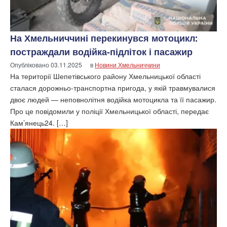
На Хмельниччині перекинувся мотоцикл:
постраждали водійка-підліток і пасажир
Опубліковано
03.11.2025
в
Новини Хмельниччини
На території Шепетівського району Хмельницької області
сталася дорожньо-транспортна пригода, у якій травмувалися
двоє людей — неповнолітня водійка мотоцикла та її пасажир.
Про це повідомили у поліції Хмельницької області, передає
Кам’янець24. […]