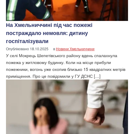
На Хмельниччині під час пожежі
постраждало немовля: дитину
госпіталізували
Опубліковано
18.10.2025
в
Новини Хмельниччини
У селі Мокрець Шепетівського району вдень спалахнула
пожежа у житловому будинку. Коли на місце прибули
пожежники, вогонь уже охопив близько 15 квадратних метрів
приміщення. Про це повідомили у ГУ ДСНС […]