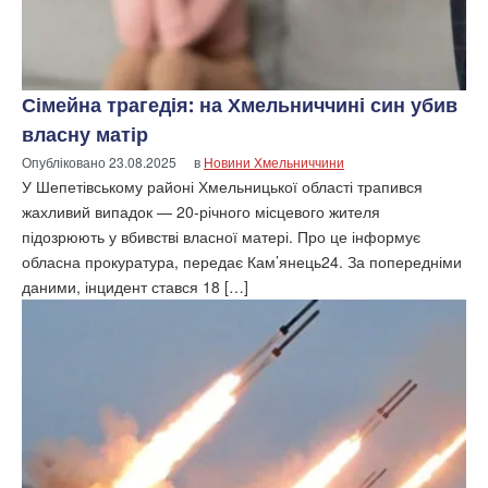
Сімейна трагедія: на Хмельниччині син убив
власну матір
Опубліковано
23.08.2025
в
Новини Хмельниччини
У Шепетівському районі Хмельницької області трапився
жахливий випадок — 20-річного місцевого жителя
підозрюють у вбивстві власної матері. Про це інформує
обласна прокуратура, передає Кам’янець24. За попередніми
даними, інцидент стався 18 […]