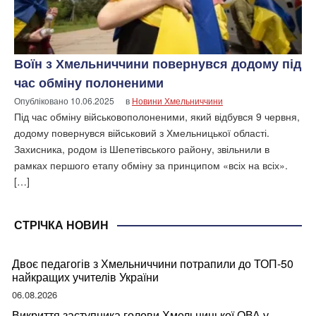
Воїн з Хмельниччини повернувся додому під
час обміну полоненими
Опубліковано
10.06.2025
в
Новини Хмельниччини
Під час обміну військовополоненими, який відбувся 9 червня,
додому повернувся військовий з Хмельницької області.
Захисника, родом із Шепетівського району, звільнили в
рамках першого етапу обміну за принципом «всіх на всіх».
[…]
СТРІЧКА НОВИН
Двоє педагогів з Хмельниччини потрапили до ТОП-50
найкращих учителів України
06.08.2026
Викриття заступника голови Хмельницької ОВА у