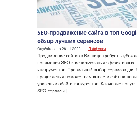
SEO-продвижение сайта в топ Googl
обзор лучших сервисов
Опубліковано
28.11.2023
в
Лайфхаки
Продвижение сайтов в Виннице требует глубоког
понимания SEO и использования эффективных
инструментов. Правильный выбор сервисов для
продвижения поможет вам вывести сайт на новы
уровень и обойти конкурентов. Ключевые попул
SEO-сервисы […]