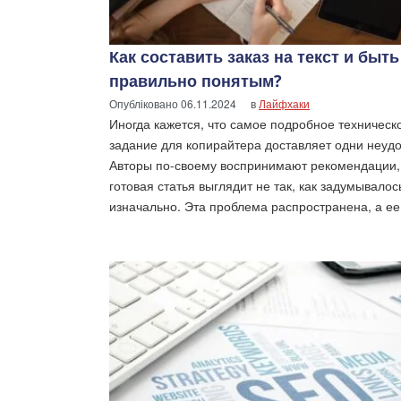
Как составить заказ на текст и быть
правильно понятым?
Опубліковано
06.11.2024
в
Лайфхаки
Иногда кажется, что самое подробное техническ
задание для копирайтера доставляет одни неудо
Авторы по-своему воспринимают рекомендации,
готовая статья выглядит не так, как задумывалос
изначально. Эта проблема распространена, а ее