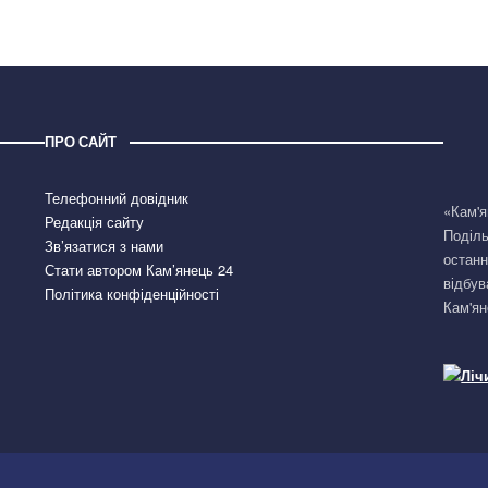
ПРО САЙТ
Телефонний довідник
«Кам'я
Редакція сайту
Поділь
Зв’язатися з нами
останн
Стати автором Кам’янець 24
відбув
Політика конфіденційності
Кам'ян