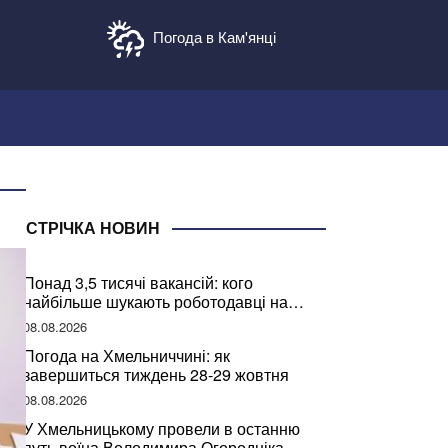
Погода в Кам'янці
СТРІЧКА НОВИН
Понад 3,5 тисячі вакансій: кого
найбільше шукають роботодавці на
Хмельниччині
08.08.2026
Погода на Хмельниччині: як
завершиться тиждень 28-29 жовтня
08.08.2026
У Хмельницькому провели в останню
путь воїна Володимира Огородніка