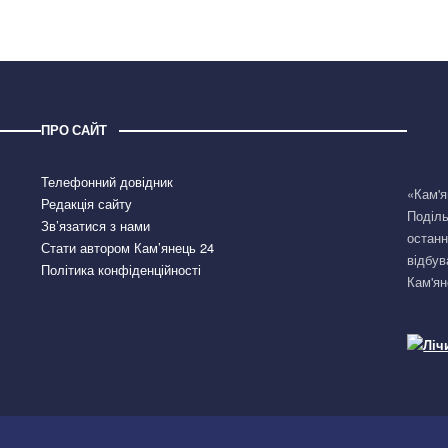
ПРО САЙТ
Телефонний довідник
«Кам'я
Редакція сайту
Поділь
Зв’язатися з нами
останн
Стати автором Кам’янець 24
відбув
Політика конфіденційності
Кам'ян