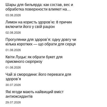
Шары для бильярда: как состав, вес и
обработка поверхности влияют на
динамику игры
03.08.2026
Лимон на користь здоров’ю: 8 причин
включити його у свій раціон
02.08.2026
Прогулянки для здоров’я: одну довгу чи
кілька коротких — що обрати для серця
01.08.2026
Квіти Луцьк: як обрати букет для
приємного сюрпризу
01.08.2026
Чай зі смородини: його переваги для
здоров’я
30.07.2026
Які ягоди мають найвищий вміст
антиоксидантів
29.07.2026