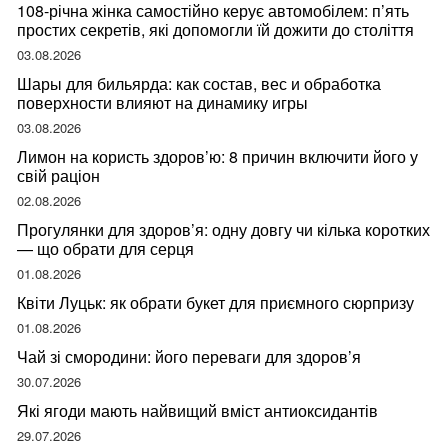
108-річна жінка самостійно керує автомобілем: п’ять
простих секретів, які допомогли їй дожити до століття
03.08.2026
Шары для бильярда: как состав, вес и обработка
поверхности влияют на динамику игры
03.08.2026
Лимон на користь здоров’ю: 8 причин включити його у
свій раціон
02.08.2026
Прогулянки для здоров’я: одну довгу чи кілька коротких
— що обрати для серця
01.08.2026
Квіти Луцьк: як обрати букет для приємного сюрпризу
01.08.2026
Чай зі смородини: його переваги для здоров’я
30.07.2026
Які ягоди мають найвищий вміст антиоксидантів
29.07.2026