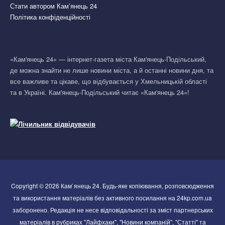
Стати автором Кам’янець 24
Політика конфіденційності
«Кам'янець 24» — інтернет-газета міста Кам'янець-Подільський,
де можна знайти не лише новини міста, а й останні новини дня, та
все важливе та цікаве, що відбувається у Хмельницькій області
та в Україні. Кам'янець-Подільський читає «Кам'янець 24»!
Copyright © 2026 Кам`янець 24. Будь-яке копіювання, розповсюдження
та використання матеріалів без активного посилання на 24kp.com.ua
заборонено. Редакція не несе відповідальності за зміст партнерських
матеріалів в рубриках "Лайфхаки", "Новини компаній", "Статті" та