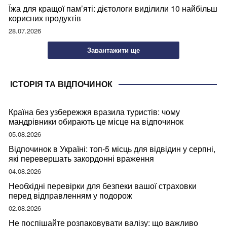
Їжа для кращої пам’яті: дієтологи виділили 10 найбільш
корисних продуктів
28.07.2026
Завантажити ще
ІСТОРІЯ ТА ВІДПОЧИНОК
Країна без узбережжя вразила туристів: чому
мандрівники обирають це місце на відпочинок
05.08.2026
Відпочинок в Україні: топ-5 місць для відвідин у серпні,
які перевершать закордонні враження
04.08.2026
Необхідні перевірки для безпеки вашої страховки
перед відправленням у подорож
02.08.2026
Не поспішайте розпаковувати валізу: що важливо