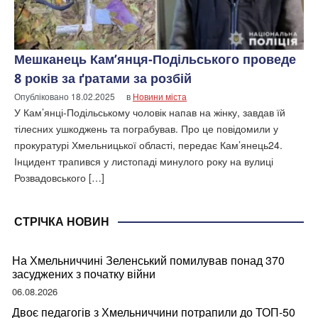
Мешканець Кам’янця-Подільського проведе
8 років за ґратами за розбій
Опубліковано
18.02.2025
в
Новини міста
У Кам’янці-Подільському чоловік напав на жінку, завдав їй
тілесних ушкоджень та пограбував. Про це повідомили у
прокуратурі Хмельницької області, передає Кам’янець24.
Інцидент трапився у листопаді минулого року на вулиці
Розвадовського […]
СТРІЧКА НОВИН
На Хмельниччині Зеленський помилував понад 370
засуджених з початку війни
06.08.2026
Двоє педагогів з Хмельниччини потрапили до ТОП-50