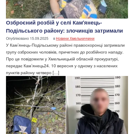
Озброєний розбій у селі Кам’янець-
Подільського району: злочинців затримали
Опубліковано
15.09.2025
в
Новини Хмельниччини
У Кам’янець-Подільському районі правоохоронці затримали
групу озброєних чоловіків, причетних до розбійного нападу.
Про це повідомили у Хмельницькій обласній прокуратурі,
передає Кам’янець24. 10 вересня у одному з населених
пунктів району четверо […]