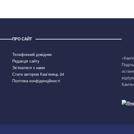
ПРО САЙТ
Телефонний довідник
«Кам'я
Редакція сайту
Поділь
Зв’язатися з нами
останн
Стати автором Кам’янець 24
відбув
Політика конфіденційності
Кам'ян