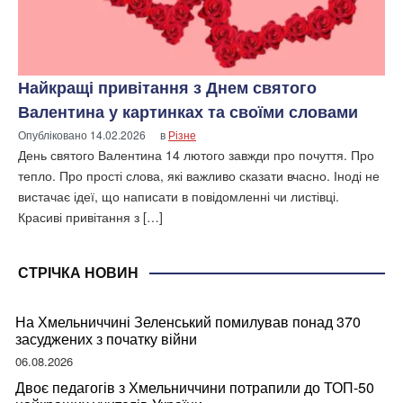
Найкращі привітання з Днем святого
Валентина у картинках та своїми словами
Опубліковано
14.02.2026
в
Різне
День святого Валентина 14 лютого завжди про почуття. Про
тепло. Про прості слова, які важливо сказати вчасно. Іноді не
вистачає ідеї, що написати в повідомленні чи листівці.
Красиві привітання з […]
СТРІЧКА НОВИН
На Хмельниччині Зеленський помилував понад 370
засуджених з початку війни
06.08.2026
Двоє педагогів з Хмельниччини потрапили до ТОП-50