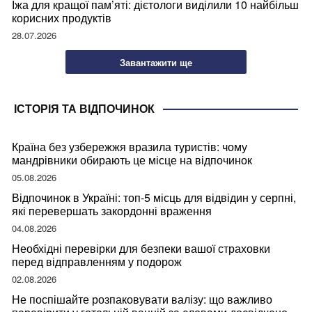
Їжа для кращої пам’яті: дієтологи виділили 10 найбільш
корисних продуктів
28.07.2026
Завантажити ще
ІСТОРІЯ ТА ВІДПОЧИНОК
Країна без узбережжя вразила туристів: чому
мандрівники обирають це місце на відпочинок
05.08.2026
Відпочинок в Україні: топ-5 місць для відвідин у серпні,
які перевершать закордонні враження
04.08.2026
Необхідні перевірки для безпеки вашої страховки
перед відправленням у подорож
02.08.2026
Не поспішайте розпаковувати валізу: що важливо