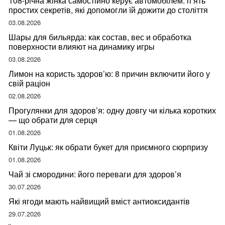
108-річна жінка самостійно керує автомобілем: п’ять
простих секретів, які допомогли їй дожити до століття
03.08.2026
Шары для бильярда: как состав, вес и обработка
поверхности влияют на динамику игры
03.08.2026
Лимон на користь здоров’ю: 8 причин включити його у
свій раціон
02.08.2026
Прогулянки для здоров’я: одну довгу чи кілька коротких
— що обрати для серця
01.08.2026
Квіти Луцьк: як обрати букет для приємного сюрпризу
01.08.2026
Чай зі смородини: його переваги для здоров’я
30.07.2026
Які ягоди мають найвищий вміст антиоксидантів
29.07.2026