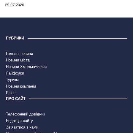
правдою
29.07.2026
РУБРИКИ
Головні новини
Новини міста
Новини Хмельниччини
Лайфхаки
Туризм
Новини компаній
Різне
ПРО САЙТ
Телефонний довідник
Редакція сайту
Зв’язатися з нами