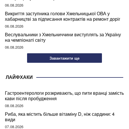
06.08.2026
Викриття заступника голови Хмельницької ОВА у
хабарництві за підписання контрактів на ремонт доріг
06.08.2026
Веслувальники з Хмельниччини виступлять за Україну
на чемпіонаті світу
06.08.2026
Завантажити ще
ЛАЙФХАКИ
Гастроентерологи розкривають, що пити вранці замість
кави після пробудження
08.08.2026
Риба, яка містить більше вітаміну D, ніж сардини: 4
види
07.08.2026