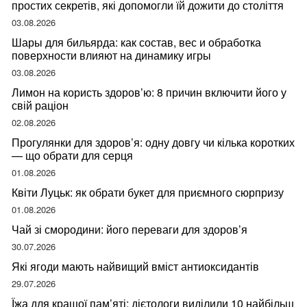
простих секретів, які допомогли їй дожити до століття
03.08.2026
Шары для бильярда: как состав, вес и обработка
поверхности влияют на динамику игры
03.08.2026
Лимон на користь здоров’ю: 8 причин включити його у
свій раціон
02.08.2026
Прогулянки для здоров’я: одну довгу чи кілька коротких
— що обрати для серця
01.08.2026
Квіти Луцьк: як обрати букет для приємного сюрпризу
01.08.2026
Чай зі смородини: його переваги для здоров’я
30.07.2026
Які ягоди мають найвищий вміст антиоксидантів
29.07.2026
Їжа для кращої пам’яті: дієтологи виділили 10 найбільш