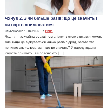
Чхнув 2, 3 чи більше разів: що це значить і
чи варто хвилюватися
Опубліковано
16.04.2026
в
Різне
Чхання – звичайна реакція організму, з якою стикався кожен.
Але якщо це відбувається кілька разів підряд, багато хто
починає замислюватися: що це значить? У народі здавна
існують прикмети, які пояснюють […]