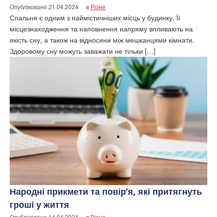
Опубліковано
21.04.2024
в
Різне
Спальня є одним з наймістичніших місць у будинку. Її
місцезнаходження та наповнення напряму впливають на
якість сну, а також на відносини між мешканцями кімнати.
Здоровому сну можуть заважати не тільки […]
Народні прикмети та повір’я, які притягнуть
гроші у життя
Опубліковано
14.04.2024
в
Різне