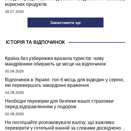
корисних продуктів
28.07.2026
Завантажити ще
ІСТОРІЯ ТА ВІДПОЧИНОК
Країна без узбережжя вразила туристів: чому
мандрівники обирають це місце на відпочинок
05.08.2026
Відпочинок в Україні: топ-5 місць для відвідин у серпні,
які перевершать закордонні враження
04.08.2026
Необхідні перевірки для безпеки вашої страховки
перед відправленням у подорож
02.08.2026
Не поспішайте розпаковувати валізу: що важливо
перевірити у готельній ванній за словами досвідченої