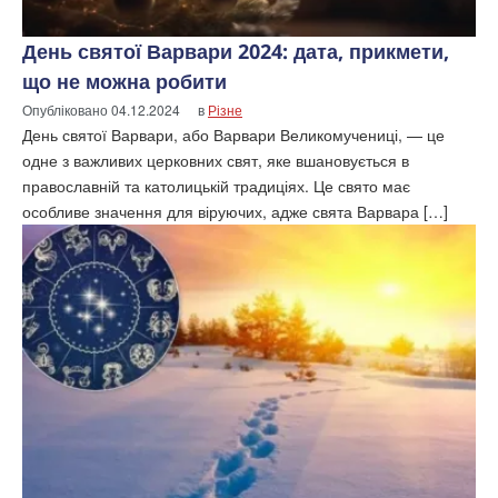
День святої Варвари 2024: дата, прикмети,
що не можна робити
Опубліковано
04.12.2024
в
Різне
День святої Варвари, або Варвари Великомучениці, — це
одне з важливих церковних свят, яке вшановується в
православній та католицькій традиціях. Це свято має
особливе значення для віруючих, адже свята Варвара […]