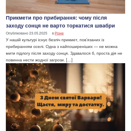
Прикмети про прибирання: чому після
заходу сонця не варто торкатися швабри
Опубліковано
23.05.2025
в
Різне
У нашій культурі існує безліч прикмет, пов’язаних із
прибиранням оселі. Одна з найпоширеніших — не можна
мити підлогу після заходу сонця. Здавалося б, проста дія не
повинна нести жодної загрози. […]