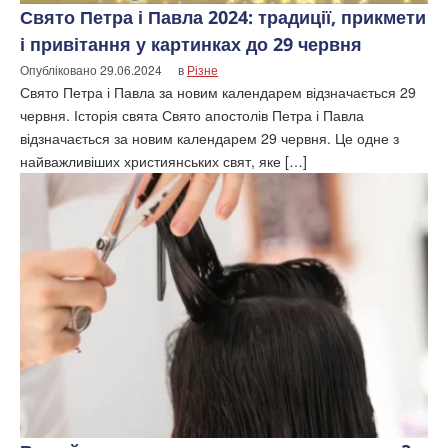
Свято Петра і Павла 2024: традиції, прикмети
і привітання у картинках до 29 червня
Опубліковано
29.06.2024
в
Різне
Свято Петра і Павла за новим календарем відзначається 29
червня. Історія свята Свято апостолів Петра і Павла
відзначається за новим календарем 29 червня. Це одне з
найважливіших християнських свят, яке […]