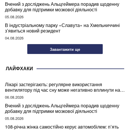
Вчений з досліджень Альцгеймера порадив щоденну
добавку для підтримки мозкової діяльності
05.08.2026
В індустріальному парку «Славута» на Хмельниччині
з’явиться новий резидент
04.08.2026
Завантажити ще
ЛАЙФХАКИ
Лікарі застерігають: регулярне використання
вентилятору під час сну може негативно вплинути на
ваше здоров’я
06.08.2026
Вчений з досліджень Альцгеймера порадив щоденну
добавку для підтримки мозкової діяльності
05.08.2026
108-річна жінка самостійно керує автомобілем: п’ять