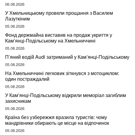
ваше здоров’я
06.08.2026
У Хмельницькому провели прощання з Василем
Лазуткіним
05.08.2026
Фонд держмайна виставив на продаж укриття у
Кам’янці-Подільському на Хмельниччині
05.08.2026
П’яний водій Audi затриманий у Кам’янці-Подільському
05.08.2026
На Хмельниччині легковик зіткнувся з мотоциклом:
один постраждалий
05.08.2026
У Кам’янці-Подільському відкрили меморіал загиблим
захисникам
05.08.2026
Країна без узбережжя вразила туристів: чому
мандрівники обирають це місце на відпочинок
05.08.2026