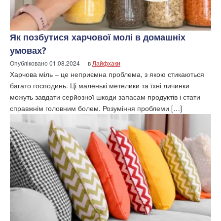
Як позбутися харчової молі в домашніх
умовах?
Опубліковано
01.08.2024
в
Лайфхаки
Харчова міль – це неприємна проблема, з якою стикаються
багато господинь. Ці маленькі метелики та їхні личинки
можуть завдати серйозної шкоди запасам продуктів і стати
справжнім головним болем. Розуміння проблеми […]