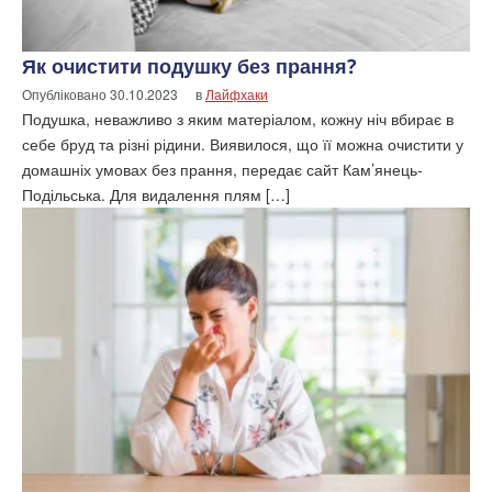
Як очистити подушку без прання?
Опубліковано
30.10.2023
в
Лайфхаки
Подушка, неважливо з яким матеріалом, кожну ніч вбирає в
себе бруд та різні рідини. Виявилося, що її можна очистити у
домашніх умовах без прання, передає сайт Кам’янець-
Подільська. Для видалення плям […]