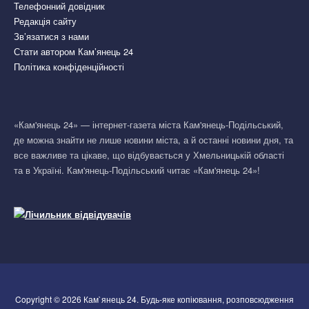
Телефонний довідник
Редакція сайту
Зв’язатися з нами
Стати автором Кам’янець 24
Політика конфіденційності
«Кам'янець 24» — інтернет-газета міста Кам'янець-Подільський,
де можна знайти не лише новини міста, а й останні новини дня, та
все важливе та цікаве, що відбувається у Хмельницькій області
та в Україні. Кам'янець-Подільський читає «Кам'янець 24»!
Copyright © 2026 Кам`янець 24. Будь-яке копіювання, розповсюдження