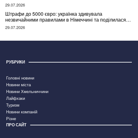
29.07.2026
Штрафи до 5000 євро: українка здивувала
незвичайними правилами в Німеччині та поділилася
правдою
29.07.2026
РУБРИКИ
Головні новини
Новини міста
Новини Хмельниччини
Лайфхаки
Туризм
Новини компаній
Різне
ПРО САЙТ