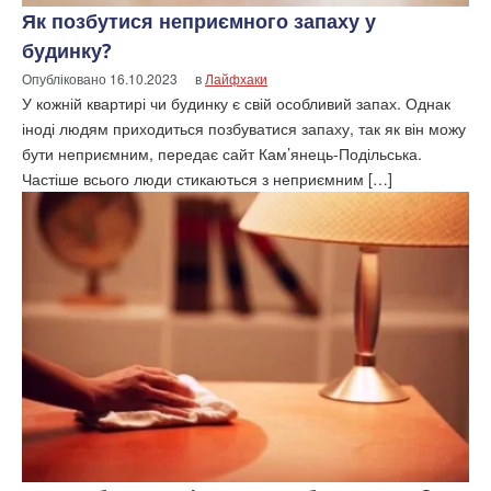
Як позбутися неприємного запаху у
будинку?
Опубліковано
16.10.2023
в
Лайфхаки
У кожній квартирі чи будинку є свій особливий запах. Однак
іноді людям приходиться позбуватися запаху, так як він можу
бути неприємним, передає сайт Кам’янець-Подільська.
Частіше всього люди стикаються з неприємним […]