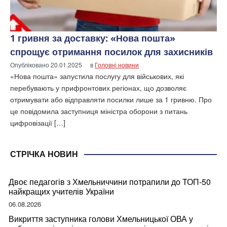
1 гривня за доставку: «Нова пошта»
спрощує отримання посилок для захисників
Опубліковано
20.01.2025
в
Головні новини
«Нова пошта» запустила послугу для військових, які
перебувають у прифронтових регіонах, що дозволяє
отримувати або відправляти посилки лише за 1 гривню. Про
це повідомила заступниця міністра оборони з питань
цифровізації […]
СТРІЧКА НОВИН
Двоє педагогів з Хмельниччини потрапили до ТОП-50
найкращих учителів України
06.08.2026
Викриття заступника голови Хмельницької ОВА у