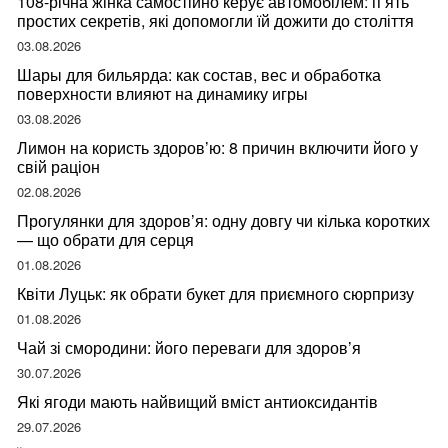
108-річна жінка самостійно керує автомобілем: п’ять
простих секретів, які допомогли їй дожити до століття
03.08.2026
Шары для бильярда: как состав, вес и обработка
поверхности влияют на динамику игры
03.08.2026
Лимон на користь здоров’ю: 8 причин включити його у
свій раціон
02.08.2026
Прогулянки для здоров’я: одну довгу чи кілька коротких
— що обрати для серця
01.08.2026
Квіти Луцьк: як обрати букет для приємного сюрпризу
01.08.2026
Чай зі смородини: його переваги для здоров’я
30.07.2026
Які ягоди мають найвищий вміст антиоксидантів
29.07.2026