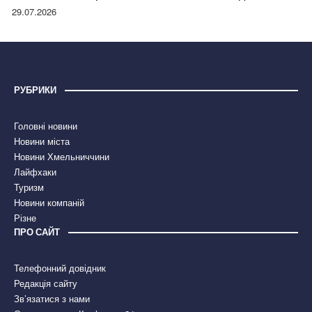
правдою
29.07.2026
РУБРИКИ
Головні новини
Новини міста
Новини Хмельниччини
Лайфхаки
Туризм
Новини компаній
Різне
ПРО САЙТ
Телефонний довідник
Редакція сайту
Зв’язатися з нами