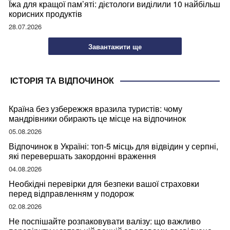
Їжа для кращої пам’яті: дієтологи виділили 10 найбільш
корисних продуктів
28.07.2026
Завантажити ще
ІСТОРІЯ ТА ВІДПОЧИНОК
Країна без узбережжя вразила туристів: чому
мандрівники обирають це місце на відпочинок
05.08.2026
Відпочинок в Україні: топ-5 місць для відвідин у серпні,
які перевершать закордонні враження
04.08.2026
Необхідні перевірки для безпеки вашої страховки
перед відправленням у подорож
02.08.2026
Не поспішайте розпаковувати валізу: що важливо