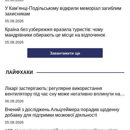
У Кам’янці-Подільському відкрили меморіал загиблим
захисникам
05.08.2026
Країна без узбережжя вразила туристів: чому
мандрівники обирають це місце на відпочинок
05.08.2026
Завантажити ще
ЛАЙФХАКИ
Лікарі застерігають: регулярне використання
вентилятору під час сну може негативно вплинути на
ваше здоров’я
06.08.2026
Вчений з досліджень Альцгеймера порадив щоденну
добавку для підтримки мозкової діяльності
05.08.2026