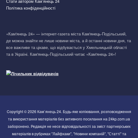
Стати автором Кам’янець 24
Політика конфіденційності
«Кам'янець 24» — інтернет-газета міста Кам'янець-Подільський,
де можна знайти не лише новини міста, а й останні новини дня, та
все важливе та цікаве, що відбувається у Хмельницькій області
та в Україні. Кам'янець-Подільський читає «Кам'янець 24»!
Copyright © 2026 Кам`янець 24. Будь-яке копіювання, розповсюдження
та використання матеріалів без активного посилання на 24kp.com.ua
заборонено. Редакція не несе відповідальності за зміст партнерських
матеріалів в рубриках "Лайфхаки", "Новини компаній", "Статті" та