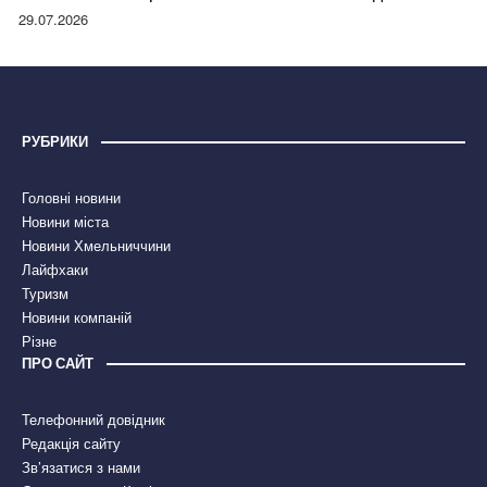
правдою
29.07.2026
РУБРИКИ
Головні новини
Новини міста
Новини Хмельниччини
Лайфхаки
Туризм
Новини компаній
Різне
ПРО САЙТ
Телефонний довідник
Редакція сайту
Зв’язатися з нами