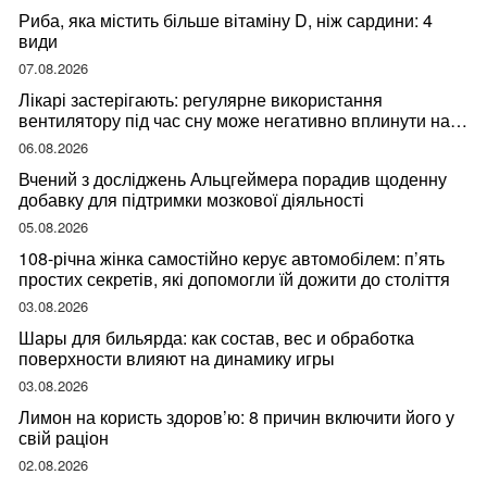
Риба, яка містить більше вітаміну D, ніж сардини: 4
види
07.08.2026
Лікарі застерігають: регулярне використання
вентилятору під час сну може негативно вплинути на
ваше здоров’я
06.08.2026
Вчений з досліджень Альцгеймера порадив щоденну
добавку для підтримки мозкової діяльності
05.08.2026
108-річна жінка самостійно керує автомобілем: п’ять
простих секретів, які допомогли їй дожити до століття
03.08.2026
Шары для бильярда: как состав, вес и обработка
поверхности влияют на динамику игры
03.08.2026
Лимон на користь здоров’ю: 8 причин включити його у
свій раціон
02.08.2026