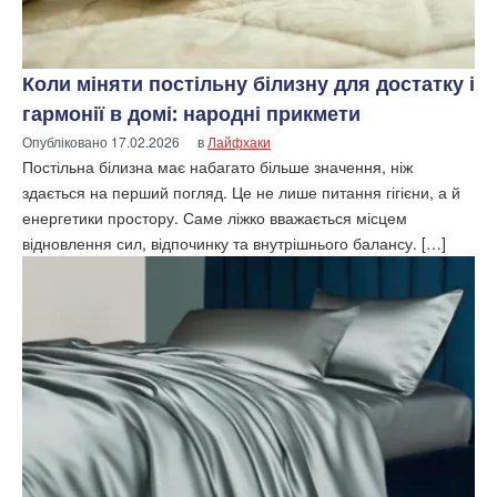
Коли міняти постільну білизну для достатку і
гармонії в домі: народні прикмети
Опубліковано
17.02.2026
в
Лайфхаки
Постільна білизна має набагато більше значення, ніж
здається на перший погляд. Це не лише питання гігієни, а й
енергетики простору. Саме ліжко вважається місцем
відновлення сил, відпочинку та внутрішнього балансу. […]