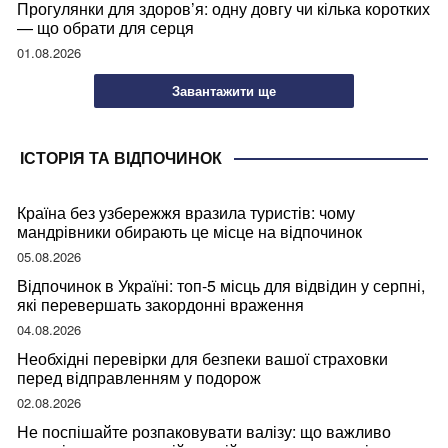
Прогулянки для здоров’я: одну довгу чи кілька коротких
— що обрати для серця
01.08.2026
Завантажити ще
ІСТОРІЯ ТА ВІДПОЧИНОК
Країна без узбережжя вразила туристів: чому
мандрівники обирають це місце на відпочинок
05.08.2026
Відпочинок в Україні: топ-5 місць для відвідин у серпні,
які перевершать закордонні враження
04.08.2026
Необхідні перевірки для безпеки вашої страховки
перед відправленням у подорож
02.08.2026
Не поспішайте розпаковувати валізу: що важливо