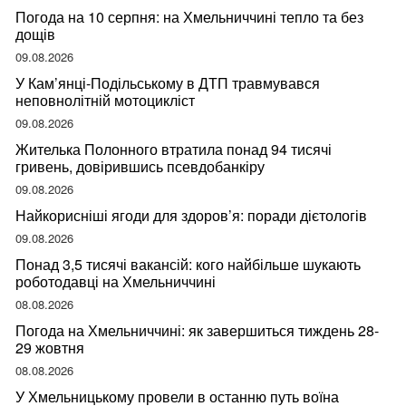
Погода на 10 серпня: на Хмельниччині тепло та без
дощів
09.08.2026
У Кам’янці-Подільському в ДТП травмувався
неповнолітній мотоцикліст
09.08.2026
Жителька Полонного втратила понад 94 тисячі
гривень, довірившись псевдобанкіру
09.08.2026
Найкорисніші ягоди для здоров’я: поради дієтологів
09.08.2026
Понад 3,5 тисячі вакансій: кого найбільше шукають
роботодавці на Хмельниччині
08.08.2026
Погода на Хмельниччині: як завершиться тиждень 28-
29 жовтня
08.08.2026
У Хмельницькому провели в останню путь воїна