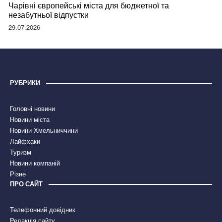
Чарівні європейські міста для бюджетної та
незабутньої відпустки
29.07.2026
РУБРИКИ
Головні новини
Новини міста
Новини Хмельниччини
Лайфхаки
Туризм
Новини компаній
Різне
ПРО САЙТ
Телефонний довідник
Редакція сайту