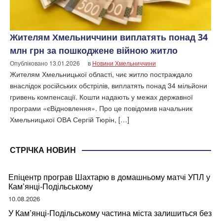
Жителям Хмельниччини виплатять понад 34
млн грн за пошкоджене війною житло
Опубліковано
13.01.2026
в
Новини Хмельниччини
Жителям Хмельницької області, чиє житло постраждало
внаслідок російських обстрілів, виплатять понад 34 мільйони
гривень компенсації. Кошти надають у межах державної
програми «єВідновлення». Про це повідомив начальник
Хмельницької ОВА Сергій Тюрін, […]
СТРІЧКА НОВИН
Епіцентр програв Шахтарю в домашньому матчі УПЛ у
Кам’янці-Подільському
10.08.2026
У Кам’янці-Подільському частина міста залишиться без