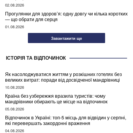
02.08.2026
Прогулянки для здоров’я: одну довгу чи кілька коротких
— що обрати для серця
01.08.2026
Завантажити ще
ІСТОРІЯ ТА ВІДПОЧИНОК
Як насолоджуватися життям у розкішних готелях без
великих витрат: поради від досвідченої мандрівниці
10.08.2026
Країна без узбережжя вразила туристів: чому
мандрівники обирають це місце на відпочинок
05.08.2026
Відпочинок в Україні: топ-5 місць для відвідин у серпні,
які перевершать закордонні враження
04.08.2026