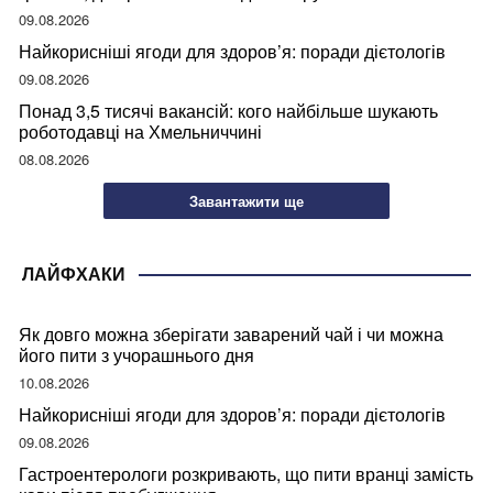
09.08.2026
Найкорисніші ягоди для здоров’я: поради дієтологів
09.08.2026
Понад 3,5 тисячі вакансій: кого найбільше шукають
роботодавці на Хмельниччині
08.08.2026
Завантажити ще
ЛАЙФХАКИ
Як довго можна зберігати заварений чай і чи можна
його пити з учорашнього дня
10.08.2026
Найкорисніші ягоди для здоров’я: поради дієтологів
09.08.2026
Гастроентерологи розкривають, що пити вранці замість