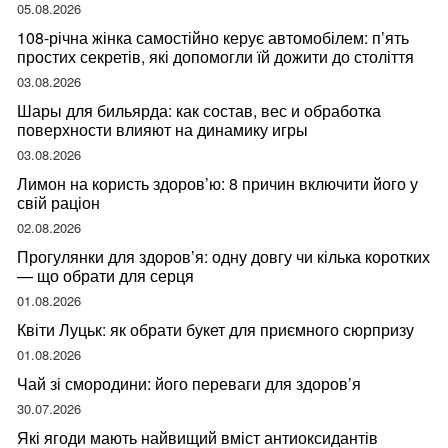
05.08.2026
108-річна жінка самостійно керує автомобілем: п’ять
простих секретів, які допомогли їй дожити до століття
03.08.2026
Шары для бильярда: как состав, вес и обработка
поверхности влияют на динамику игры
03.08.2026
Лимон на користь здоров’ю: 8 причин включити його у
свій раціон
02.08.2026
Прогулянки для здоров’я: одну довгу чи кілька коротких
— що обрати для серця
01.08.2026
Квіти Луцьк: як обрати букет для приємного сюрпризу
01.08.2026
Чай зі смородини: його переваги для здоров’я
30.07.2026
Які ягоди мають найвищий вміст антиоксидантів