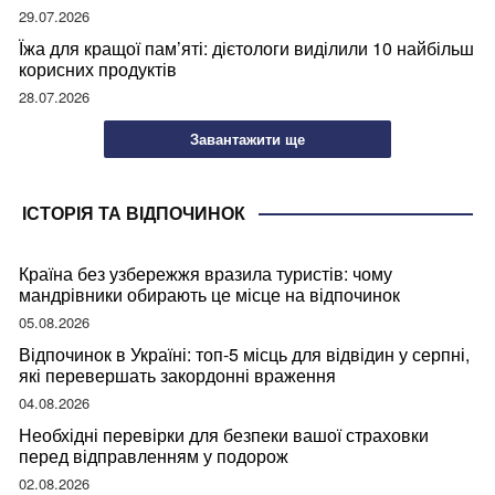
29.07.2026
Їжа для кращої пам’яті: дієтологи виділили 10 найбільш
корисних продуктів
28.07.2026
Завантажити ще
ІСТОРІЯ ТА ВІДПОЧИНОК
Країна без узбережжя вразила туристів: чому
мандрівники обирають це місце на відпочинок
05.08.2026
Відпочинок в Україні: топ-5 місць для відвідин у серпні,
які перевершать закордонні враження
04.08.2026
Необхідні перевірки для безпеки вашої страховки
перед відправленням у подорож
02.08.2026