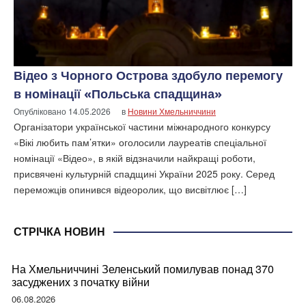
Відео з Чорного Острова здобуло перемогу
в номінації «Польська спадщина»
Опубліковано
14.05.2026
в
Новини Хмельниччини
Організатори української частини міжнародного конкурсу
«Вікі любить пам’ятки» оголосили лауреатів спеціальної
номінації «Відео», в якій відзначили найкращі роботи,
присвячені культурній спадщині України 2025 року. Серед
переможців опинився відеоролик, що висвітлює […]
СТРІЧКА НОВИН
На Хмельниччині Зеленський помилував понад 370
засуджених з початку війни
06.08.2026