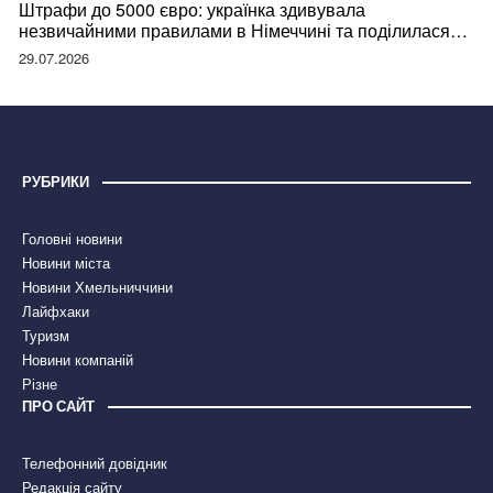
Штрафи до 5000 євро: українка здивувала
незвичайними правилами в Німеччині та поділилася
правдою
29.07.2026
РУБРИКИ
Головні новини
Новини міста
Новини Хмельниччини
Лайфхаки
Туризм
Новини компаній
Різне
ПРО САЙТ
Телефонний довідник
Редакція сайту