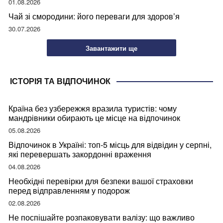
01.08.2026
Чай зі смородини: його переваги для здоров’я
30.07.2026
Завантажити ще
ІСТОРІЯ ТА ВІДПОЧИНОК
Країна без узбережжя вразила туристів: чому
мандрівники обирають це місце на відпочинок
05.08.2026
Відпочинок в Україні: топ-5 місць для відвідин у серпні,
які перевершать закордонні враження
04.08.2026
Необхідні перевірки для безпеки вашої страховки
перед відправленням у подорож
02.08.2026
Не поспішайте розпаковувати валізу: що важливо