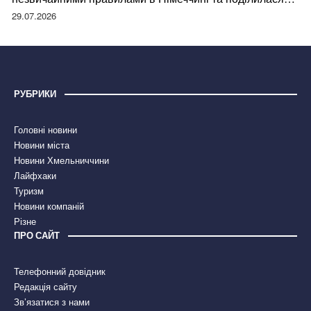
правдою
29.07.2026
РУБРИКИ
Головні новини
Новини міста
Новини Хмельниччини
Лайфхаки
Туризм
Новини компаній
Різне
ПРО САЙТ
Телефонний довідник
Редакція сайту
Зв’язатися з нами