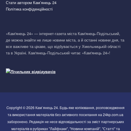
Стати автором Кам’янець 24
Політика конфіденційності
«Кам'янець 24» — інтернет-газета міста Кам'янець-Подільський,
де можна знайти не лише новини міста, а й останні новини дня, та
все важливе та цікаве, що відбувається у Хмельницькій області
та в Україні. Кам'янець-Подільський читає «Кам'янець 24»!
Copyright © 2026 Кам`янець 24. Будь-яке копіювання, розповсюдження
та використання матеріалів без активного посилання на 24kp.com.ua
заборонено. Редакція не несе відповідальності за зміст партнерських
матеріалів в рубриках "Лайфхаки", "Новини компаній", "Статті" та