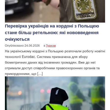
Перевірка українців на кордоні з Польщею
стане більш ретельною: які нововведення
очікуються
Опубліковано
24.06.2026
в
Туризм
На українському кордоні з Польщею розпочали роботу новітні
технології Eurodac. Система призначена для збору
біометричних даних від іноземних громадян. Вже до неї
отримали доступ співробітники правоохоронних органів та
прикордонники, що […]