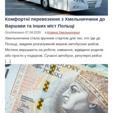
Комфортні перевезення з Хмельниччини до
Варшави та інших міст Польщі
Опубліковано
07.08.2026
в
Новини Хмельниччини
Хмельниччина стала зручним стартом для тих, хто їде до
Польщі, завдяки розгалуженій мережі автобусних рейсів.
Містяни вирушають на роботи, навчання, відвідини родичів
або просто у подорожі. Сучасні автобуси, регулярні рейси
[…]