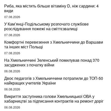
Риба, яка містить більше вітаміну D, ніж сардини: 4
види
07.08.2026
У Кам’янці-Подільському розпочато службове
розслідування пожежі на сміттєзвалищі
07.08.2026
Комфортні перевезення з Хмельниччини до Варшави
та інших міст Польщі
07.08.2026
На Хмельниччині Зеленський помилував понад 370
засуджених з початку війни
06.08.2026
Двоє педагогів з Хмельниччини потрапили до ТОП-50
найкращих учителів України
06.08.2026
Викриття заступника голови Хмельницької ОВА у
хабарництві за підписання контрактів на ремонт доріг
06.08.2026