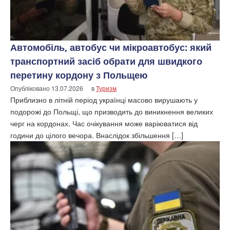
Автомобіль, автобус чи мікроавтобус: який
транспортний засіб обрати для швидкого
перетину кордону з Польщею
Опубліковано
13.07.2026
в
Туризм
Приблизно в літній період українці масово вирушають у
подорожі до Польщі, що призводить до виникнення великих
черг на кордонах. Час очікування може варіюватися від
години до цілого вечора. Внаслідок збільшення […]