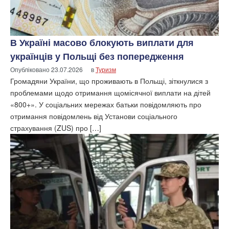
В Україні масово блокують виплати для
українців у Польщі без попередження
Опубліковано
23.07.2026
в
Туризм
Громадяни України, що проживають в Польщі, зіткнулися з
проблемами щодо отримання щомісячної виплати на дітей
«800+». У соціальних мережах батьки повідомляють про
отримання повідомлень від Установи соціального
страхування (ZUS) про […]