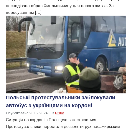
несподівано обрав Хмельниччину для нового житла. За
пересуванням […]
Польські протестувальники заблокували
автобус з українцями на кордоні
Опубліковано
20.02.2024
в
Різне
Ситуація на кордоні з Польщею загострюється.
Протестувальники перестали дозволяти рух пасажирським