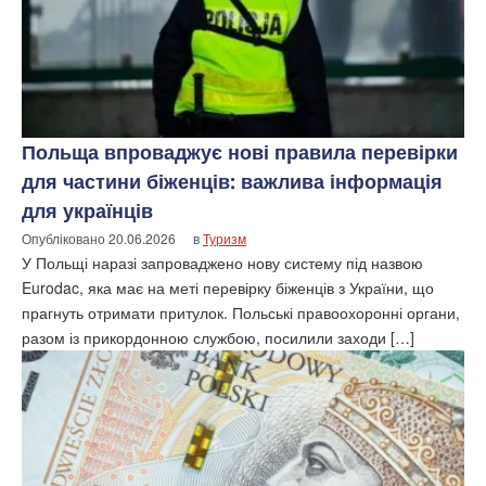
Польща впроваджує нові правила перевірки
для частини біженців: важлива інформація
для українців
Опубліковано
20.06.2026
в
Туризм
У Польщі наразі запроваджено нову систему під назвою
Eurodac, яка має на меті перевірку біженців з України, що
прагнуть отримати притулок. Польські правоохоронні органи,
разом із прикордонною службою, посилили заходи […]