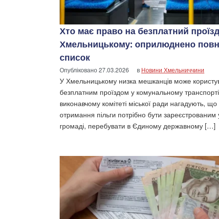
Хто має право на безплатний проїзд
Хмельницькому: оприлюднено пов
список
Опубліковано
27.03.2026
в
Новини Хмельниччини
У Хмельницькому низка мешканців може користу
безплатним проїздом у комунальному транспорті
виконавчому комітеті міської ради нагадують, що
отримання пільги потрібно бути зареєстрованим 
громаді, перебувати в Єдиному державному […]