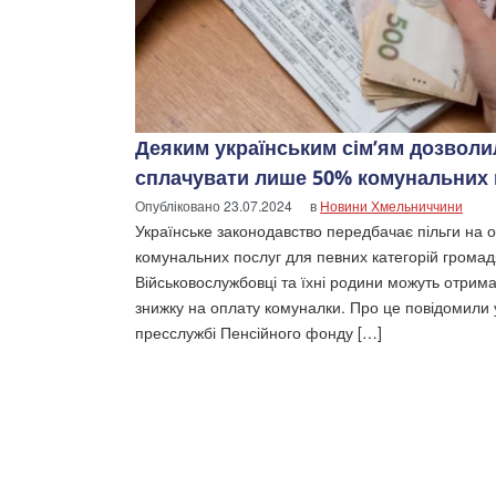
Деяким українським сім’ям дозволи
сплачувати лише 50% комунальних 
Опубліковано
23.07.2024
в
Новини Хмельниччини
Українське законодавство передбачає пільги на 
комунальних послуг для певних категорій громад
Військовослужбовці та їхні родини можуть отрим
знижку на оплату комуналки. Про це повідомили 
пресслужбі Пенсійного фонду […]