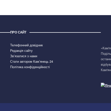
ПРО САЙТ
Телефонний довідник
«Кам'я
Редакція сайту
Поділь
Зв’язатися з нами
останн
Стати автором Кам’янець 24
відбув
Політика конфіденційності
Кам'ян