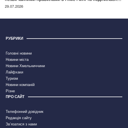
правдою
29.07.2026
РУБРИКИ
Головні новини
Новини міста
Новини Хмельниччини
Лайфхаки
Туризм
Новини компаній
Різне
ПРО САЙТ
Телефонний довідник
Редакція сайту
Зв’язатися з нами