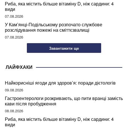
Риба, яка містить більше вітаміну D, ніж сардини: 4
види
07.08.2026
У Кам’янці-Подільському розпочато службове
розслідування пожежі на сміттєзвалищі
07.08.2026
Завантажити ще
ЛАЙФХАКИ
Найкорисніші ягоди для здоров’я: поради дієтологів
09.08.2026
Гастроентерологи розкривають, що пити вранці замість
кави після пробудження
08.08.2026
Риба, яка містить більше вітаміну D, ніж сардини: 4
види