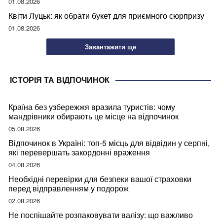
01.08.2026
Квіти Луцьк: як обрати букет для приємного сюрпризу
01.08.2026
Завантажити ще
ІСТОРІЯ ТА ВІДПОЧИНОК
Країна без узбережжя вразила туристів: чому
мандрівники обирають це місце на відпочинок
05.08.2026
Відпочинок в Україні: топ-5 місць для відвідин у серпні,
які перевершать закордонні враження
04.08.2026
Необхідні перевірки для безпеки вашої страховки
перед відправленням у подорож
02.08.2026
Не поспішайте розпаковувати валізу: що важливо