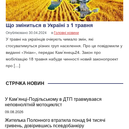
Що зміниться в Україні з 1 травня
Опубліковано
30.04.2024
в
Головні новини
У травні на українців очікують чимало змін, які
стосуватимуться різних груп населення. Про це повідомили у
виданні «Уніан», передає Кам’янець24. Закон про
мобілізацію 18 травня набуде чинності новий законопроект
про […]
СТРІЧКА НОВИН
У Кам’янці-Подільському в ДТП травмувався
неповнолітній мотоцикліст
09.08.2026
Жителька Полонного втратила понад 94 тисячі
гривень, довірившись псевдобанкіру