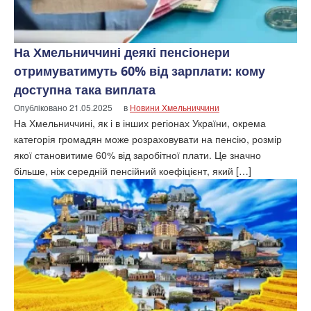
На Хмельниччині деякі пенсіонери
отримуватимуть 60% від зарплати: кому
доступна така виплата
Опубліковано
21.05.2025
в
Новини Хмельниччини
На Хмельниччині, як і в інших регіонах України, окрема
категорія громадян може розраховувати на пенсію, розмір
якої становитиме 60% від заробітної плати. Це значно
більше, ніж середній пенсійний коефіцієнт, який […]