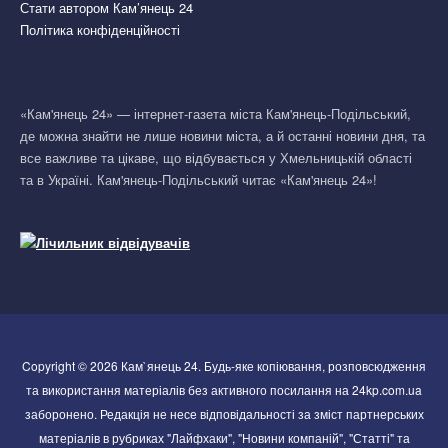
Стати автором Кам’янець 24
Політика конфіденційності
«Кам'янець 24» — інтернет-газета міста Кам'янець-Подільський,
де можна знайти не лише новини міста, а й останні новини дня, та
все важливе та цікаве, що відбувається у Хмельницькій області
та в Україні. Кам'янець-Подільський читає «Кам'янець 24»!
Copyright © 2026 Кам`янець 24. Будь-яке копіювання, розповсюдження
та використання матеріалів без активного посилання на 24kp.com.ua
заборонено. Редакція не несе відповідальності за зміст партнерських
матеріалів в рубриках "Лайфхаки", "Новини компаній", "Статті" та