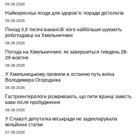
09.08.2026
Найкорисніші ягоди для здоров’я: поради дієтологів
09.08.2026
Понад 3,5 тисячі вакансій: кого найбільше шукають
роботодавці на Хмельниччині
08.08.2026
Погода на Хмельниччині: як завершиться тиждень 28-
29 жовтня
08.08.2026
У Хмельницькому провели в останню путь воїна
Володимира Огородніка
08.08.2026
Гастроентерологи розкривають, що пити вранці замість
кави після пробудження
08.08.2026
У Славуті депутатка міськради не задекларувала
мільйонні статки
07.08.2026