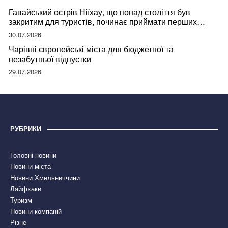
Гавайський острів Ніїхау, що понад століття був
закритим для туристів, починає приймати перших
відвідувачів
30.07.2026
Чарівні європейські міста для бюджетної та
незабутньої відпустки
29.07.2026
РУБРИКИ
Головні новини
Новини міста
Новини Хмельниччини
Лайфхаки
Туризм
Новини компаній
Різне