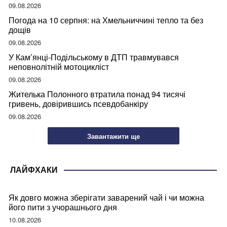
змаганнях
09.08.2026
Погода на 10 серпня: на Хмельниччині тепло та без
дощів
09.08.2026
У Кам’янці-Подільському в ДТП травмувався
неповнолітній мотоцикліст
09.08.2026
Жителька Полонного втратила понад 94 тисячі
гривень, довірившись псевдобанкіру
09.08.2026
Завантажити ще
ЛАЙФХАКИ
Як довго можна зберігати заварений чай і чи можна
його пити з учорашнього дня
10.08.2026