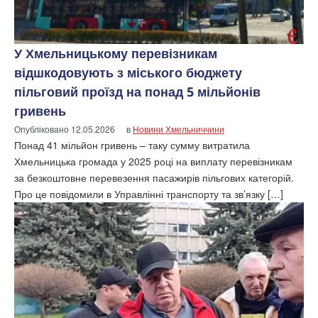
У Хмельницькому перевізникам
відшкодовують з міського бюджету
пільговий проїзд на понад 5 мільйонів
гривень
Опубліковано
12.05.2026
в
Новини Хмельниччини
Понад 41 мільйон гривень – таку сумму витратила
Хмельницька громада у 2025 році на виплату перевізникам
за безкоштовне перевезення пасажирів пільгових категорій.
Про це повідомили в Управлінні транспорту та зв’язку […]