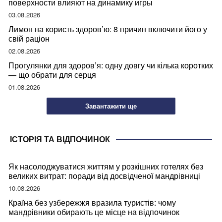
поверхности влияют на динамику игры
03.08.2026
Лимон на користь здоров’ю: 8 причин включити його у
свій раціон
02.08.2026
Прогулянки для здоров’я: одну довгу чи кілька коротких
— що обрати для серця
01.08.2026
Завантажити ще
ІСТОРІЯ ТА ВІДПОЧИНОК
Як насолоджуватися життям у розкішних готелях без
великих витрат: поради від досвідченої мандрівниці
10.08.2026
Країна без узбережжя вразила туристів: чому
мандрівники обирають це місце на відпочинок