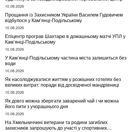
10.08.2026
Прощання із Захисником України Василем Гудовичем
відбулося у Кам’янці-Подільському
10.08.2026
Епіцентр програв Шахтарю в домашньому матчі УПЛ у
Кам’янці-Подільському
10.08.2026
У Кам’янці-Подільському частина міста залишиться без
води
10.08.2026
Як насолоджуватися життям у розкішних готелях без
великих витрат: поради від досвідченої мандрівниці
10.08.2026
Як довго можна зберігати заварений чай і чи можна
його пити з учорашнього дня
10.08.2026
На Хмельниччині ветерани та родини загиблих
захисників запрошують до участі у спортивних