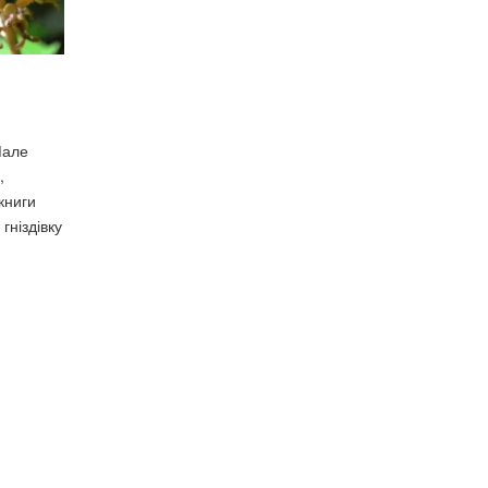
Мале
,
книги
гніздівку