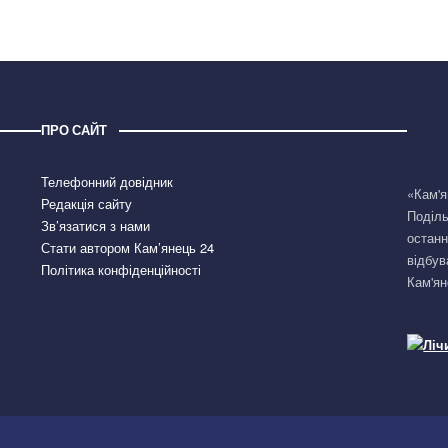
ПРО САЙТ
Телефонний довідник
«Кам'я
Редакція сайту
Поділь
Зв’язатися з нами
останн
Стати автором Кам’янець 24
відбув
Політика конфіденційності
Кам'ян