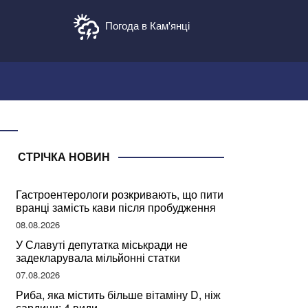
Погода в Кам'янці
СТРІЧКА НОВИН
Гастроентерологи розкривають, що пити
вранці замість кави після пробудження
08.08.2026
У Славуті депутатка міськради не
задекларувала мільйонні статки
07.08.2026
Риба, яка містить більше вітаміну D, ніж
сардини: 4 види