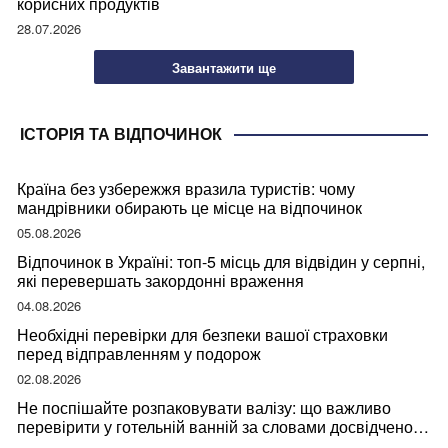
корисних продуктів
28.07.2026
Завантажити ще
ІСТОРІЯ ТА ВІДПОЧИНОК
Країна без узбережжя вразила туристів: чому
мандрівники обирають це місце на відпочинок
05.08.2026
Відпочинок в Україні: топ-5 місць для відвідин у серпні,
які перевершать закордонні враження
04.08.2026
Необхідні перевірки для безпеки вашої страховки
перед відправленням у подорож
02.08.2026
Не поспішайте розпаковувати валізу: що важливо
перевірити у готельній ванній за словами досвідченої
мандрівниці