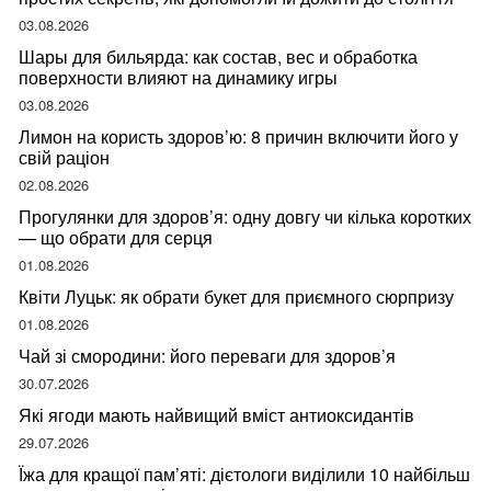
03.08.2026
Шары для бильярда: как состав, вес и обработка
поверхности влияют на динамику игры
03.08.2026
Лимон на користь здоров’ю: 8 причин включити його у
свій раціон
02.08.2026
Прогулянки для здоров’я: одну довгу чи кілька коротких
— що обрати для серця
01.08.2026
Квіти Луцьк: як обрати букет для приємного сюрпризу
01.08.2026
Чай зі смородини: його переваги для здоров’я
30.07.2026
Які ягоди мають найвищий вміст антиоксидантів
29.07.2026
Їжа для кращої пам’яті: дієтологи виділили 10 найбільш