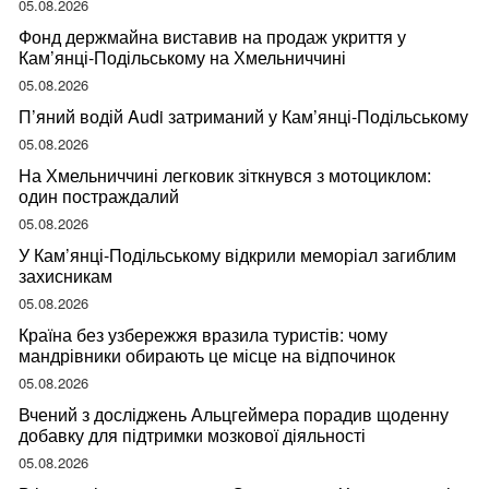
05.08.2026
Фонд держмайна виставив на продаж укриття у
Кам’янці-Подільському на Хмельниччині
05.08.2026
П’яний водій Audi затриманий у Кам’янці-Подільському
05.08.2026
На Хмельниччині легковик зіткнувся з мотоциклом:
один постраждалий
05.08.2026
У Кам’янці-Подільському відкрили меморіал загиблим
захисникам
05.08.2026
Країна без узбережжя вразила туристів: чому
мандрівники обирають це місце на відпочинок
05.08.2026
Вчений з досліджень Альцгеймера порадив щоденну
добавку для підтримки мозкової діяльності
05.08.2026