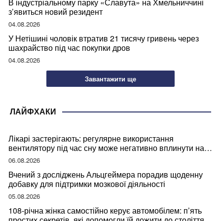
В індустріальному парку «Славута» на Хмельниччині
з’явиться новий резидент
04.08.2026
У Нетішині чоловік втратив 21 тисячу гривень через
шахрайство під час покупки дров
04.08.2026
Завантажити ще
ЛАЙФХАКИ
Лікарі застерігають: регулярне використання
вентилятору під час сну може негативно вплинути на
ваше здоров’я
06.08.2026
Вчений з досліджень Альцгеймера порадив щоденну
добавку для підтримки мозкової діяльності
05.08.2026
108-річна жінка самостійно керує автомобілем: п’ять
простих секретів, які допомогли їй дожити до століття