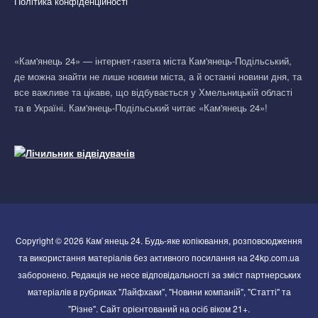
Політика конфіденційності
«Кам'янець 24» — інтернет-газета міста Кам'янець-Подільський,
де можна знайти не лише новини міста, а й останні новини дня, та
все важливе та цікаве, що відбувається у Хмельницькій області
та в Україні. Кам'янець-Подільський читає «Кам'янець 24»!
Copyright © 2026 Кам`янець 24. Будь-яке копіювання, розповсюдження
та використання матеріалів без активного посилання на 24kp.com.ua
заборонено. Редакція не несе відповідальності за зміст партнерських
матеріалів в рубриках "Лайфхаки", "Новини компаній", "Статті" та
"Різне". Сайт орієнтований на осіб віком 21+.