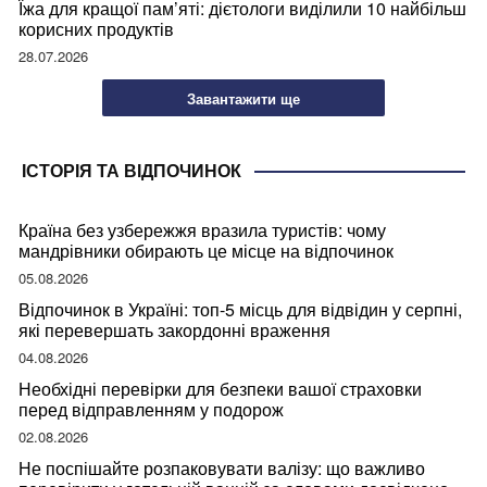
Їжа для кращої пам’яті: дієтологи виділили 10 найбільш
корисних продуктів
28.07.2026
Завантажити ще
ІСТОРІЯ ТА ВІДПОЧИНОК
Країна без узбережжя вразила туристів: чому
мандрівники обирають це місце на відпочинок
05.08.2026
Відпочинок в Україні: топ-5 місць для відвідин у серпні,
які перевершать закордонні враження
04.08.2026
Необхідні перевірки для безпеки вашої страховки
перед відправленням у подорож
02.08.2026
Не поспішайте розпаковувати валізу: що важливо