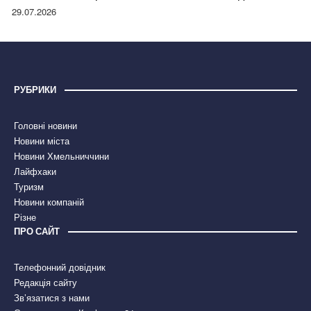
правдою
29.07.2026
РУБРИКИ
Головні новини
Новини міста
Новини Хмельниччини
Лайфхаки
Туризм
Новини компаній
Різне
ПРО САЙТ
Телефонний довідник
Редакція сайту
Зв’язатися з нами