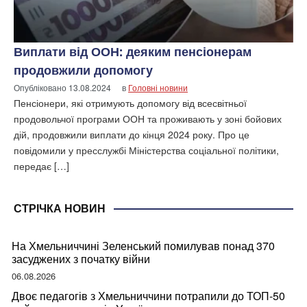
Виплати від ООН: деяким пенсіонерам
продовжили допомогу
Опубліковано
13.08.2024
в
Головні новини
Пенсіонери, які отримують допомогу від всесвітньої
продовольчої програми ООН та проживають у зоні бойових
дій, продовжили виплати до кінця 2024 року. Про це
повідомили у пресслужбі Міністерства соціальної політики,
передає […]
СТРІЧКА НОВИН
На Хмельниччині Зеленський помилував понад 370
засуджених з початку війни
06.08.2026
Двоє педагогів з Хмельниччини потрапили до ТОП-50