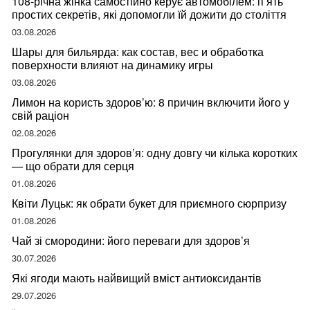
108-річна жінка самостійно керує автомобілем: п’ять
простих секретів, які допомогли їй дожити до століття
03.08.2026
Шары для бильярда: как состав, вес и обработка
поверхности влияют на динамику игры
03.08.2026
Лимон на користь здоров’ю: 8 причин включити його у
свій раціон
02.08.2026
Прогулянки для здоров’я: одну довгу чи кілька коротких
— що обрати для серця
01.08.2026
Квіти Луцьк: як обрати букет для приємного сюрпризу
01.08.2026
Чай зі смородини: його переваги для здоров’я
30.07.2026
Які ягоди мають найвищий вміст антиоксидантів
29.07.2026