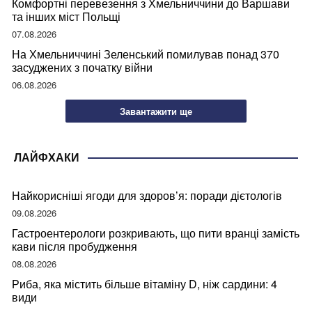
Комфортні перевезення з Хмельниччини до Варшави
та інших міст Польщі
07.08.2026
На Хмельниччині Зеленський помилував понад 370
засуджених з початку війни
06.08.2026
Завантажити ще
ЛАЙФХАКИ
Найкорисніші ягоди для здоров’я: поради дієтологів
09.08.2026
Гастроентерологи розкривають, що пити вранці замість
кави після пробудження
08.08.2026
Риба, яка містить більше вітаміну D, ніж сардини: 4
види