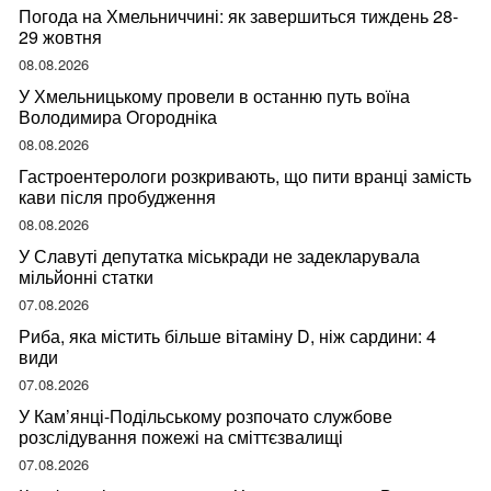
Погода на Хмельниччині: як завершиться тиждень 28-
29 жовтня
08.08.2026
У Хмельницькому провели в останню путь воїна
Володимира Огородніка
08.08.2026
Гастроентерологи розкривають, що пити вранці замість
кави після пробудження
08.08.2026
У Славуті депутатка міськради не задекларувала
мільйонні статки
07.08.2026
Риба, яка містить більше вітаміну D, ніж сардини: 4
види
07.08.2026
У Кам’янці-Подільському розпочато службове
розслідування пожежі на сміттєзвалищі
07.08.2026