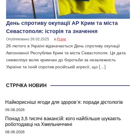
День спротиву окупації АР Крим та міста
Севастополя: історія та значення
Опубліковано
26.02.2025
в
Різне
26 лютого в Україні відзначається День спротиву окупації
Автономної Республіки Крим та міста Севастополя. Ця дата
символізує волю кримчан до боротьби за незалежність
України та їхній спротив російській агресії, що […]
СТРІЧКА НОВИН
Найкорисніші ягоди для здоров’я: поради дієтологів
09.08.2026
Понад 3,5 тисячі вакансій: кого найбільше шукають
роботодавці на Хмельниччині
08.08.2026