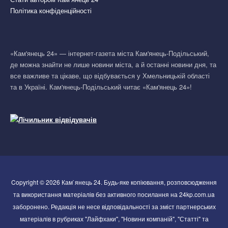
Політика конфіденційності
«Кам'янець 24» — інтернет-газета міста Кам'янець-Подільський,
де можна знайти не лише новини міста, а й останні новини дня, та
все важливе та цікаве, що відбувається у Хмельницькій області
та в Україні. Кам'янець-Подільський читає «Кам'янець 24»!
Copyright © 2026 Кам`янець 24. Будь-яке копіювання, розповсюдження
та використання матеріалів без активного посилання на 24kp.com.ua
заборонено. Редакція не несе відповідальності за зміст партнерських
матеріалів в рубриках "Лайфхаки", "Новини компаній", "Статті" та