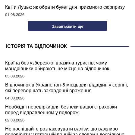
Квіти Луцьк: як обрати букет для приємного сюрпризу
01.08.2026
Завантажити ще
ІСТОРІЯ ТА ВІДПОЧИНОК
Країна без узбережжя вразила туристів: чому
мандрівники обирають це місце на відпочинок
05.08.2026
Відпочинок в Україні: топ-5 місць для відвідин у серпні,
які перевершать закордонні враження
04.08.2026
Необхідні перевірки для безпеки вашої страховки
перед відправленням у подорож
02.08.2026
Не поспішайте розпаковувати валізу: що важливо
перевірити у готельній ванній за словами досвідченої