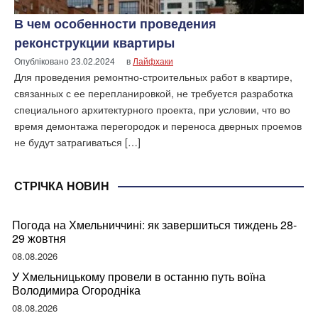
В чем особенности проведения
реконструкции квартиры
Опубліковано
23.02.2024
в
Лайфхаки
Для проведения ремонтно-строительных работ в квартире,
связанных с ее перепланировкой, не требуется разработка
специального архитектурного проекта, при условии, что во
время демонтажа перегородок и переноса дверных проемов
не будут затрагиваться […]
СТРІЧКА НОВИН
Погода на Хмельниччині: як завершиться тиждень 28-
29 жовтня
08.08.2026
У Хмельницькому провели в останню путь воїна
Володимира Огородніка
08.08.2026