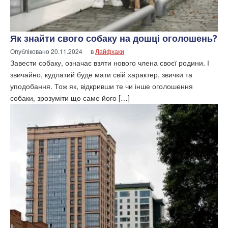
Як знайти свого собаку на дошці оголошень?
Опубліковано
20.11.2024
в
Лайфхаки
Завести собаку, означає взяти нового члена своєї родини. І
звичайно, кудлатий буде мати свій характер, звички та
уподобання. Тож як, відкривши те чи інше оголошення
собаки, зрозуміти що саме його […]