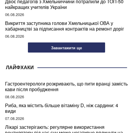
Двоє педагогів з Хмельниччини потрапили до ТОП-50
найкращих учителів України
06.08.2026
Викриття заступника голови Хмельницької ОВА у
хабарництві за підписання контрактів на ремонт доріг
06.08.2026
Завантажити ще
ЛАЙФХАКИ
Гастроентерологи розкривають, що пити вранці замість
кави після пробудження
08.08.2026
Риба, яка містить більше вітаміну D, ніж сардини: 4
види
07.08.2026
Лікарі застерігають: регулярне використання
вентилятору під час сну може негативно вплинути на