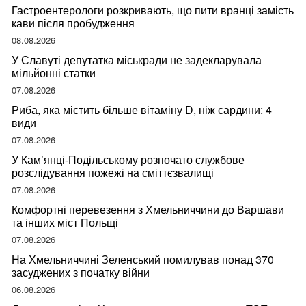
Гастроентерологи розкривають, що пити вранці замість
кави після пробудження
08.08.2026
У Славуті депутатка міськради не задекларувала
мільйонні статки
07.08.2026
Риба, яка містить більше вітаміну D, ніж сардини: 4
види
07.08.2026
У Кам’янці-Подільському розпочато службове
розслідування пожежі на сміттєзвалищі
07.08.2026
Комфортні перевезення з Хмельниччини до Варшави
та інших міст Польщі
07.08.2026
На Хмельниччині Зеленський помилував понад 370
засуджених з початку війни
06.08.2026