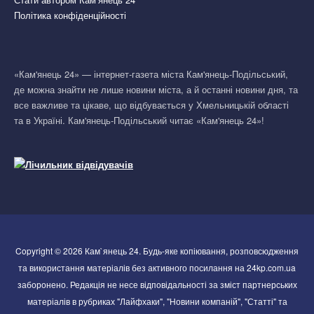
Політика конфіденційності
«Кам'янець 24» — інтернет-газета міста Кам'янець-Подільський,
де можна знайти не лише новини міста, а й останні новини дня, та
все важливе та цікаве, що відбувається у Хмельницькій області
та в Україні. Кам'янець-Подільський читає «Кам'янець 24»!
Copyright © 2026 Кам`янець 24. Будь-яке копіювання, розповсюдження
та використання матеріалів без активного посилання на 24kp.com.ua
заборонено. Редакція не несе відповідальності за зміст партнерських
матеріалів в рубриках "Лайфхаки", "Новини компаній", "Статті" та