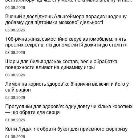
ваше здоров’я
06.08.2026
Вчений з досліджень Альцгеймера порадив щоденну
добавку для підтримки мозкової діяльності
05.08.2026
108-річна жінка самостійно керує автомобілем: п’ять
простих секретів, які допомогли їй дожити до століття
03.08.2026
Шары для бильярда: как состав, вес и обработка
поверхности влияют на динамику игры
03.08.2026
Лимон на користь здоров’ю: 8 причин включити його у
свій раціон
02.08.2026
Прогулянки для здоров’я: одну довгу чи кілька коротких
— що обрати для серця
01.08.2026
Квіти Луцьк: як обрати букет для приємного сюрпризу
01.08.2026