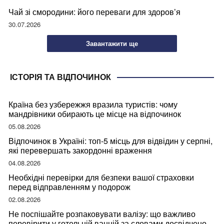
Чай зі смородини: його переваги для здоров’я
30.07.2026
Завантажити ще
ІСТОРІЯ ТА ВІДПОЧИНОК
Країна без узбережжя вразила туристів: чому
мандрівники обирають це місце на відпочинок
05.08.2026
Відпочинок в Україні: топ-5 місць для відвідин у серпні,
які перевершать закордонні враження
04.08.2026
Необхідні перевірки для безпеки вашої страховки
перед відправленням у подорож
02.08.2026
Не поспішайте розпаковувати валізу: що важливо
перевірити у готельній ванній за словами досвідченої