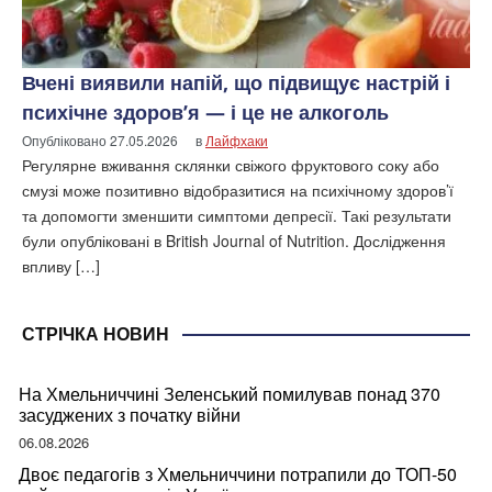
Вчені виявили напій, що підвищує настрій і
психічне здоров’я — і це не алкоголь
Опубліковано
27.05.2026
в
Лайфхаки
Регулярне вживання склянки свіжого фруктового соку або
смузі може позитивно відобразитися на психічному здоров’ї
та допомогти зменшити симптоми депресії. Такі результати
були опубліковані в British Journal of Nutrition. Дослідження
впливу […]
СТРІЧКА НОВИН
На Хмельниччині Зеленський помилував понад 370
засуджених з початку війни
06.08.2026
Двоє педагогів з Хмельниччини потрапили до ТОП-50