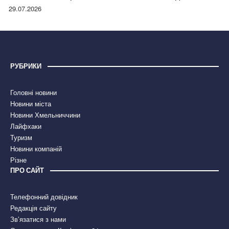
правдою
29.07.2026
РУБРИКИ
Головні новини
Новини міста
Новини Хмельниччини
Лайфхаки
Туризм
Новини компаній
Різне
ПРО САЙТ
Телефонний довідник
Редакція сайту
Зв’язатися з нами