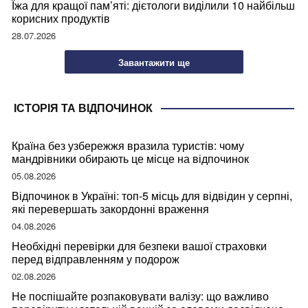
Їжа для кращої пам’яті: дієтологи виділили 10 найбільш
корисних продуктів
28.07.2026
Завантажити ще
ІСТОРІЯ ТА ВІДПОЧИНОК
Країна без узбережжя вразила туристів: чому
мандрівники обирають це місце на відпочинок
05.08.2026
Відпочинок в Україні: топ-5 місць для відвідин у серпні,
які перевершать закордонні враження
04.08.2026
Необхідні перевірки для безпеки вашої страховки
перед відправленням у подорож
02.08.2026
Не поспішайте розпаковувати валізу: що важливо