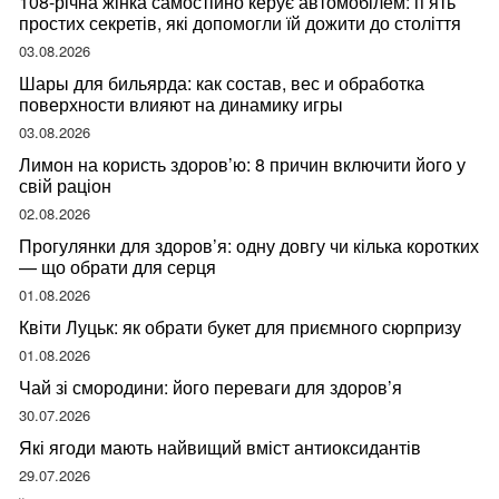
108-річна жінка самостійно керує автомобілем: п’ять
простих секретів, які допомогли їй дожити до століття
03.08.2026
Шары для бильярда: как состав, вес и обработка
поверхности влияют на динамику игры
03.08.2026
Лимон на користь здоров’ю: 8 причин включити його у
свій раціон
02.08.2026
Прогулянки для здоров’я: одну довгу чи кілька коротких
— що обрати для серця
01.08.2026
Квіти Луцьк: як обрати букет для приємного сюрпризу
01.08.2026
Чай зі смородини: його переваги для здоров’я
30.07.2026
Які ягоди мають найвищий вміст антиоксидантів
29.07.2026