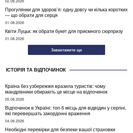
02.08.2026
Прогулянки для здоров’я: одну довгу чи кілька коротких
— що обрати для серця
01.08.2026
Квіти Луцьк: як обрати букет для приємного сюрпризу
01.08.2026
Завантажити ще
ІСТОРІЯ ТА ВІДПОЧИНОК
Країна без узбережжя вразила туристів: чому
мандрівники обирають це місце на відпочинок
05.08.2026
Відпочинок в Україні: топ-5 місць для відвідин у серпні,
які перевершать закордонні враження
04.08.2026
Необхідні перевірки для безпеки вашої страховки