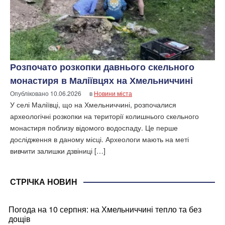
Розпочато розкопки давнього скельного
монастиря в Маліївцях на Хмельниччині
Опубліковано
10.06.2026
в
Новини міста
У селі Маліївці, що на Хмельниччині, розпочалися
археологічні розкопки на території колишнього скельного
монастиря поблизу відомого водоспаду. Це перше
дослідження в даному місці. Археологи мають на меті
вивчити залишки дзвіниці […]
СТРІЧКА НОВИН
Погода на 10 серпня: на Хмельниччині тепло та без
дощів