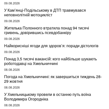
09.08.2026
У Кам’янці-Подільському в ДТП травмувався
неповнолітній мотоцикліст
09.08.2026
Жителька Полонного втратила понад 94 тисячі
гривень, довірившись псевдобанкіру
09.08.2026
Найкорисніші ягоди для здоров’я: поради дієтологів
09.08.2026
Понад 3,5 тисячі вакансій: кого найбільше шукають
роботодавці на Хмельниччині
08.08.2026
Погода на Хмельниччині: як завершиться тиждень 28-
29 жовтня
08.08.2026
У Хмельницькому провели в останню путь воїна
Володимира Огородніка
08.08.2026