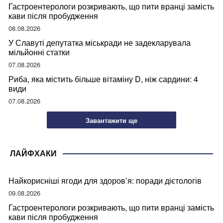
Гастроентерологи розкривають, що пити вранці замість
кави після пробудження
08.08.2026
У Славуті депутатка міськради не задекларувала
мільйонні статки
07.08.2026
Риба, яка містить більше вітаміну D, ніж сардини: 4
види
07.08.2026
Завантажити ще
ЛАЙФХАКИ
Найкорисніші ягоди для здоров’я: поради дієтологів
09.08.2026
Гастроентерологи розкривають, що пити вранці замість
кави після пробудження