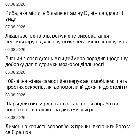
08.08.2026
Риба, яка містить більше вітаміну D, ніж сардини: 4
види
07.08.2026
Лікарі застерігають: регулярне використання
вентилятору під час сну може негативно вплинути на
ваше здоров’я
06.08.2026
Вчений з досліджень Альцгеймера порадив щоденну
добавку для підтримки мозкової діяльності
05.08.2026
108-річна жінка самостійно керує автомобілем: п’ять
простих секретів, які допомогли їй дожити до століття
03.08.2026
Шары для бильярда: как состав, вес и обработка
поверхности влияют на динамику игры
03.08.2026
Лимон на користь здоров’ю: 8 причин включити його у
свій раціон