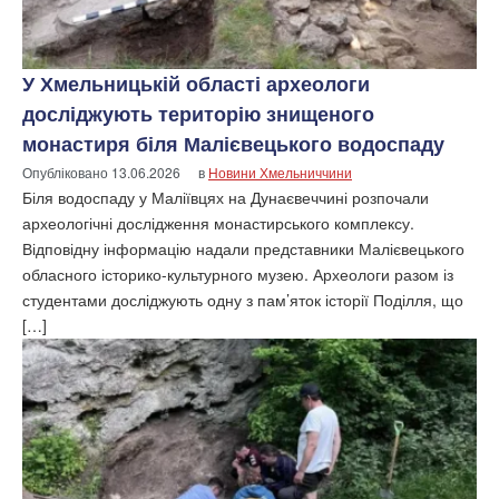
У Хмельницькій області археологи
досліджують територію знищеного
монастиря біля Малієвецького водоспаду
Опубліковано
13.06.2026
в
Новини Хмельниччини
Біля водоспаду у Маліївцях на Дунаєвеччині розпочали
археологічні дослідження монастирського комплексу.
Відповідну інформацію надали представники Малієвецького
обласного історико-культурного музею. Археологи разом із
студентами досліджують одну з пам’яток історії Поділля, що
[…]