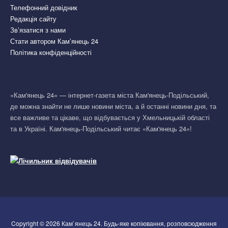
Телефонний довідник
Редакція сайту
Зв’язатися з нами
Стати автором Кам’янець 24
Політика конфіденційності
«Кам'янець 24» — інтернет-газета міста Кам'янець-Подільський,
де можна знайти не лише новини міста, а й останні новини дня, та
все важливе та цікаве, що відбувається у Хмельницькій області
та в Україні. Кам'янець-Подільський читає «Кам'янець 24»!
Copyright © 2026 Кам`янець 24. Будь-яке копіювання, розповсюдження