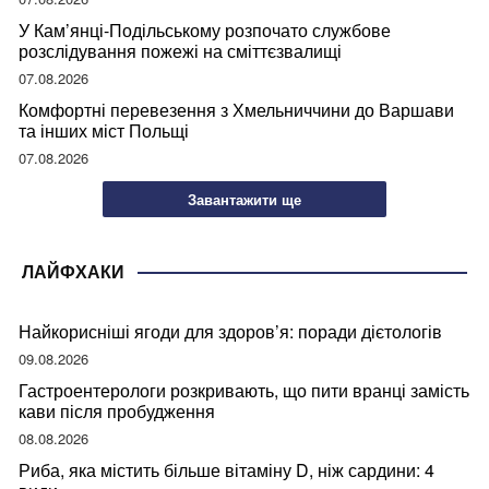
У Кам’янці-Подільському розпочато службове
розслідування пожежі на сміттєзвалищі
07.08.2026
Комфортні перевезення з Хмельниччини до Варшави
та інших міст Польщі
07.08.2026
Завантажити ще
ЛАЙФХАКИ
Найкорисніші ягоди для здоров’я: поради дієтологів
09.08.2026
Гастроентерологи розкривають, що пити вранці замість
кави після пробудження
08.08.2026
Риба, яка містить більше вітаміну D, ніж сардини: 4