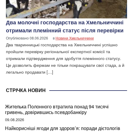
Два молочні господарства на Хмельниччині
отримали племінний статус після перевірки
Опубліковано
08.06.2026
в
Новини Хмельниччини
Два тваринницькі господарства на Хмельниччині успішно
пройшли перевірку регіональної експертної комісії та
отримали підтвердження для здобуття племінного статусу.
Це дозволить фермам не тільки покращувати свої стада, а й
легально продавати […]
СТРІЧКА НОВИН
Жителька Полонного втратила понад 94 тисячі
гривень, довірившись псевдобанкіру
09.08.2026
Найкорисніші ягоди для здоров’я: поради дієтологів