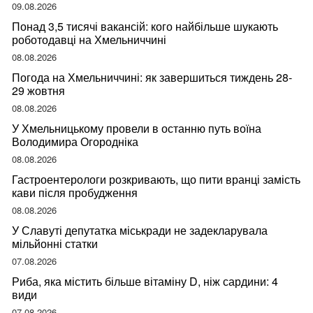
09.08.2026
Понад 3,5 тисячі вакансій: кого найбільше шукають
роботодавці на Хмельниччині
08.08.2026
Погода на Хмельниччині: як завершиться тиждень 28-
29 жовтня
08.08.2026
У Хмельницькому провели в останню путь воїна
Володимира Огородніка
08.08.2026
Гастроентерологи розкривають, що пити вранці замість
кави після пробудження
08.08.2026
У Славуті депутатка міськради не задекларувала
мільйонні статки
07.08.2026
Риба, яка містить більше вітаміну D, ніж сардини: 4
види
07.08.2026