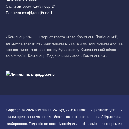
Стати автором Кам’янець 24
Політика конфіденційності
«Кам'янець 24» — інтернет-газета міста Кам'янець-Подільський,
де можна знайти не лише новини міста, а й останні новини дня, та
все важливе та цікаве, що відбувається у Хмельницькій області
та в Україні. Кам'янець-Подільський читає «Кам'янець 24»!
Copyright © 2026 Кам`янець 24. Будь-яке копіювання, розповсюдження
та використання матеріалів без активного посилання на 24kp.com.ua
заборонено. Редакція не несе відповідальності за зміст партнерських