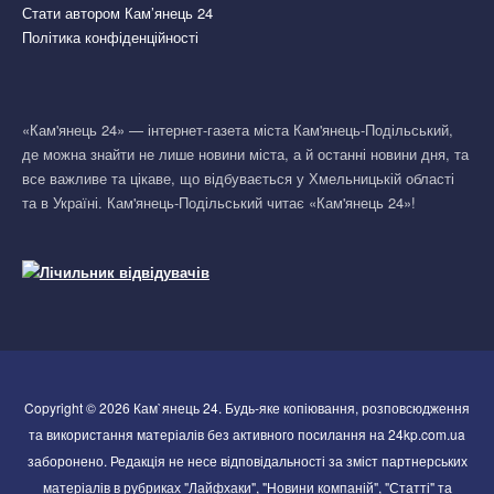
Стати автором Кам’янець 24
Політика конфіденційності
«Кам'янець 24» — інтернет-газета міста Кам'янець-Подільський,
де можна знайти не лише новини міста, а й останні новини дня, та
все важливе та цікаве, що відбувається у Хмельницькій області
та в Україні. Кам'янець-Подільський читає «Кам'янець 24»!
Copyright © 2026 Кам`янець 24. Будь-яке копіювання, розповсюдження
та використання матеріалів без активного посилання на 24kp.com.ua
заборонено. Редакція не несе відповідальності за зміст партнерських
матеріалів в рубриках "Лайфхаки", "Новини компаній", "Статті" та