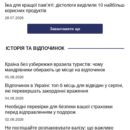
Їжа для кращої пам’яті: дієтологи виділили 10 найбільш
корисних продуктів
28.07.2026
Завантажити ще
ІСТОРІЯ ТА ВІДПОЧИНОК
Країна без узбережжя вразила туристів: чому
мандрівники обирають це місце на відпочинок
05.08.2026
Відпочинок в Україні: топ-5 місць для відвідин у серпні,
які перевершать закордонні враження
04.08.2026
Необхідні перевірки для безпеки вашої страховки
перед відправленням у подорож
02.08.2026
Не поспішайте розпаковувати валізу: що важливо