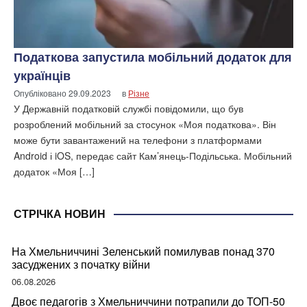
Податкова запустила мобільний додаток для
українців
Опубліковано
29.09.2023
в
Різне
У Державній податковій службі повідомили, що був
розроблений мобільний за стосунок «Моя податкова». Він
може бути завантажений на телефони з платформами
Android і iOS, передає сайт Кам’янець-Подільська. Мобільний
додаток «Моя […]
СТРІЧКА НОВИН
На Хмельниччині Зеленський помилував понад 370
засуджених з початку війни
06.08.2026
Двоє педагогів з Хмельниччини потрапили до ТОП-50