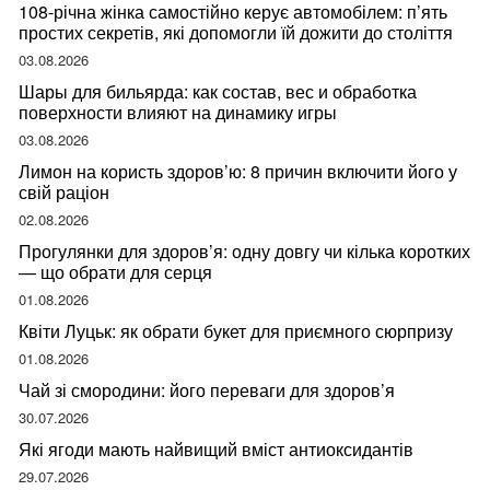
108-річна жінка самостійно керує автомобілем: п’ять
простих секретів, які допомогли їй дожити до століття
03.08.2026
Шары для бильярда: как состав, вес и обработка
поверхности влияют на динамику игры
03.08.2026
Лимон на користь здоров’ю: 8 причин включити його у
свій раціон
02.08.2026
Прогулянки для здоров’я: одну довгу чи кілька коротких
— що обрати для серця
01.08.2026
Квіти Луцьк: як обрати букет для приємного сюрпризу
01.08.2026
Чай зі смородини: його переваги для здоров’я
30.07.2026
Які ягоди мають найвищий вміст антиоксидантів
29.07.2026