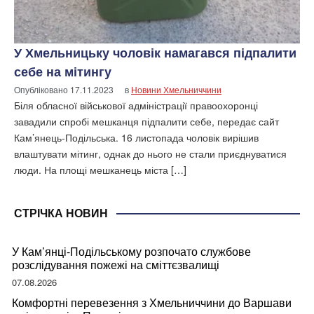
У Хмельницьку чоловік намагався підпалити
себе на мітингу
Опубліковано
17.11.2023
в
Новини Хмельниччини
Біля обласної військової адміністрації правоохоронці
завадили спробі мешканця підпалити себе, передає сайт
Кам’янець-Подільська. 16 листопада чоловік вирішив
влаштувати мітинг, однак до нього не стали приєднуватися
люди. На площі мешканець міста […]
СТРІЧКА НОВИН
У Кам’янці-Подільському розпочато службове
розслідування пожежі на сміттєзвалищі
07.08.2026
Комфортні перевезення з Хмельниччини до Варшави