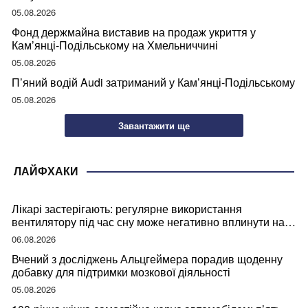
05.08.2026
Фонд держмайна виставив на продаж укриття у
Кам’янці-Подільському на Хмельниччині
05.08.2026
П’яний водій Audi затриманий у Кам’янці-Подільському
05.08.2026
Завантажити ще
ЛАЙФХАКИ
Лікарі застерігають: регулярне використання
вентилятору під час сну може негативно вплинути на
ваше здоров’я
06.08.2026
Вчений з досліджень Альцгеймера порадив щоденну
добавку для підтримки мозкової діяльності
05.08.2026