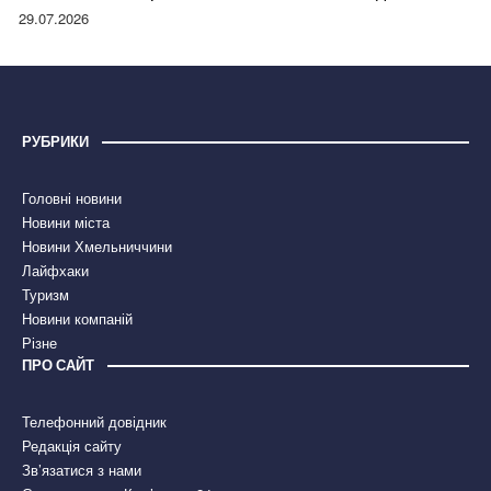
правдою
29.07.2026
РУБРИКИ
Головні новини
Новини міста
Новини Хмельниччини
Лайфхаки
Туризм
Новини компаній
Різне
ПРО САЙТ
Телефонний довідник
Редакція сайту
Зв’язатися з нами