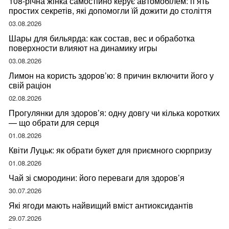
108-річна жінка самостійно керує автомобілем: п’ять
простих секретів, які допомогли їй дожити до століття
03.08.2026
Шары для бильярда: как состав, вес и обработка
поверхности влияют на динамику игры
03.08.2026
Лимон на користь здоров’ю: 8 причин включити його у
свій раціон
02.08.2026
Прогулянки для здоров’я: одну довгу чи кілька коротких
— що обрати для серця
01.08.2026
Квіти Луцьк: як обрати букет для приємного сюрпризу
01.08.2026
Чай зі смородини: його переваги для здоров’я
30.07.2026
Які ягоди мають найвищий вміст антиоксидантів
29.07.2026