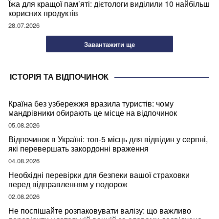
Їжа для кращої пам’яті: дієтологи виділили 10 найбільш
корисних продуктів
28.07.2026
Завантажити ще
ІСТОРІЯ ТА ВІДПОЧИНОК
Країна без узбережжя вразила туристів: чому
мандрівники обирають це місце на відпочинок
05.08.2026
Відпочинок в Україні: топ-5 місць для відвідин у серпні,
які перевершать закордонні враження
04.08.2026
Необхідні перевірки для безпеки вашої страховки
перед відправленням у подорож
02.08.2026
Не поспішайте розпаковувати валізу: що важливо