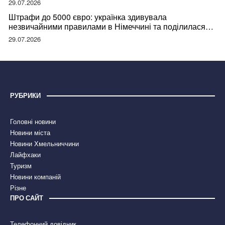
29.07.2026
Штрафи до 5000 євро: українка здивувала
незвичайними правилами в Німеччині та поділилася
правдою
29.07.2026
РУБРИКИ
Головні новини
Новини міста
Новини Хмельниччини
Лайфхаки
Туризм
Новини компаній
Різне
ПРО САЙТ
Телефонний довідник