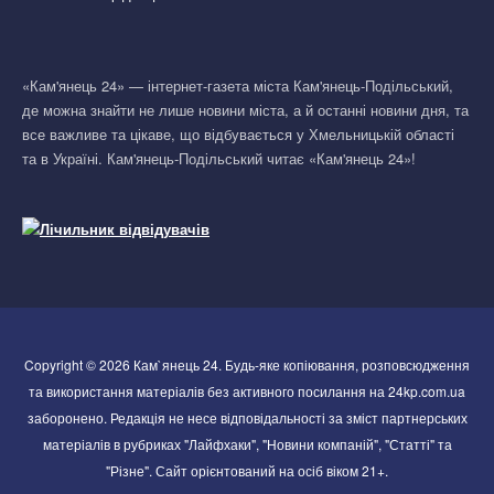
«Кам'янець 24» — інтернет-газета міста Кам'янець-Подільський,
де можна знайти не лише новини міста, а й останні новини дня, та
все важливе та цікаве, що відбувається у Хмельницькій області
та в Україні. Кам'янець-Подільський читає «Кам'янець 24»!
Copyright © 2026 Кам`янець 24. Будь-яке копіювання, розповсюдження
та використання матеріалів без активного посилання на 24kp.com.ua
заборонено. Редакція не несе відповідальності за зміст партнерських
матеріалів в рубриках "Лайфхаки", "Новини компаній", "Статті" та
"Різне". Сайт орієнтований на осіб віком 21+.