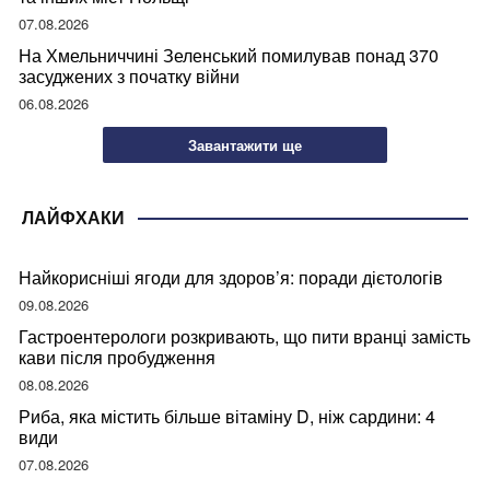
07.08.2026
На Хмельниччині Зеленський помилував понад 370
засуджених з початку війни
06.08.2026
Завантажити ще
ЛАЙФХАКИ
Найкорисніші ягоди для здоров’я: поради дієтологів
09.08.2026
Гастроентерологи розкривають, що пити вранці замість
кави після пробудження
08.08.2026
Риба, яка містить більше вітаміну D, ніж сардини: 4
види
07.08.2026