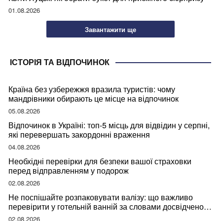
01.08.2026
Завантажити ще
ІСТОРІЯ ТА ВІДПОЧИНОК
Країна без узбережжя вразила туристів: чому
мандрівники обирають це місце на відпочинок
05.08.2026
Відпочинок в Україні: топ-5 місць для відвідин у серпні,
які перевершать закордонні враження
04.08.2026
Необхідні перевірки для безпеки вашої страховки
перед відправленням у подорож
02.08.2026
Не поспішайте розпаковувати валізу: що важливо
перевірити у готельній ванній за словами досвідченої
мандрівниці
02.08.2026