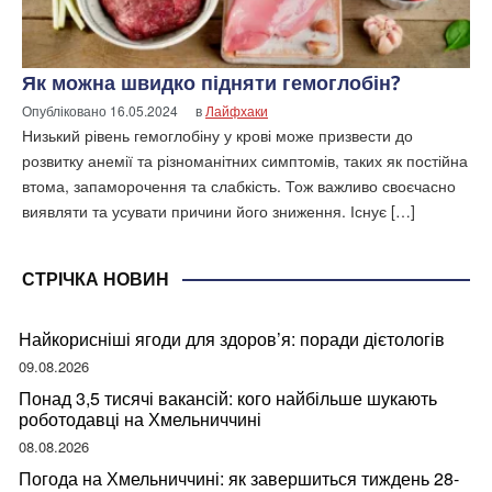
Як можна швидко підняти гемоглобін?
Опубліковано
16.05.2024
в
Лайфхаки
Низький рівень гемоглобіну у крові може призвести до
розвитку анемії та різноманітних симптомів, таких як постійна
втома, запаморочення та слабкість. Тож важливо своєчасно
виявляти та усувати причини його зниження. Існує […]
СТРІЧКА НОВИН
Найкорисніші ягоди для здоров’я: поради дієтологів
09.08.2026
Понад 3,5 тисячі вакансій: кого найбільше шукають
роботодавці на Хмельниччині
08.08.2026
Погода на Хмельниччині: як завершиться тиждень 28-