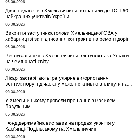
06.08.2026
Двоє педагогів з Хмельниччини потрапили до ТОП-50
найкращих учителів України
06.08.2026
Викриття заступника голови Хмельницької ОВА у
хабарництві за підписання контрактів на ремонт доріг
06.08.2026
Веслувальники з Хмельниччини виступлять за Україну
на чемпіонаті світу
06.08.2026
Лікарі застерігають: регулярне використання
вентилятору під час сну може негативно вплинути на
ваше здоров’я
06.08.2026
У Хмельницькому провели прощання з Василем
Лазуткіним
05.08.2026
Фонд держмайна виставив на продаж укриття у
Кам’янці-Подільському на Хмельниччині
05.08.2026