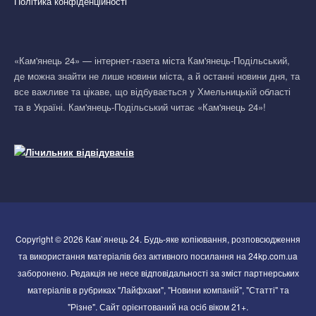
Політика конфіденційності
«Кам'янець 24» — інтернет-газета міста Кам'янець-Подільський,
де можна знайти не лише новини міста, а й останні новини дня, та
все важливе та цікаве, що відбувається у Хмельницькій області
та в Україні. Кам'янець-Подільський читає «Кам'янець 24»!
Copyright © 2026 Кам`янець 24. Будь-яке копіювання, розповсюдження
та використання матеріалів без активного посилання на 24kp.com.ua
заборонено. Редакція не несе відповідальності за зміст партнерських
матеріалів в рубриках "Лайфхаки", "Новини компаній", "Статті" та
"Різне". Сайт орієнтований на осіб віком 21+.