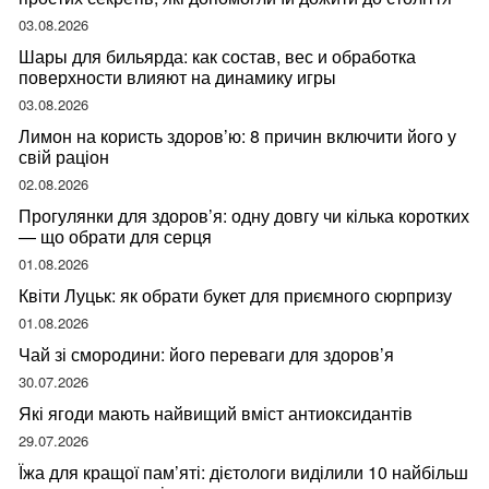
03.08.2026
Шары для бильярда: как состав, вес и обработка
поверхности влияют на динамику игры
03.08.2026
Лимон на користь здоров’ю: 8 причин включити його у
свій раціон
02.08.2026
Прогулянки для здоров’я: одну довгу чи кілька коротких
— що обрати для серця
01.08.2026
Квіти Луцьк: як обрати букет для приємного сюрпризу
01.08.2026
Чай зі смородини: його переваги для здоров’я
30.07.2026
Які ягоди мають найвищий вміст антиоксидантів
29.07.2026
Їжа для кращої пам’яті: дієтологи виділили 10 найбільш