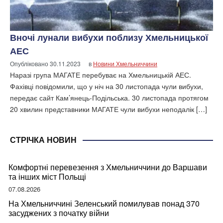
Вночі лунали вибухи поблизу Хмельницької
АЕС
Опубліковано
30.11.2023
в
Новини Хмельниччини
Наразі група МАГАТЕ перебуває на Хмельницькій АЕС.
Фахівці повідомили, що у ніч на 30 листопада чули вибухи,
передає сайт Кам’янець-Подільська. 30 листопада протягом
20 хвилин представники МАГАТЕ чули вибухи неподалік […]
СТРІЧКА НОВИН
Комфортні перевезення з Хмельниччини до Варшави
та інших міст Польщі
07.08.2026
На Хмельниччині Зеленський помилував понад 370
засуджених з початку війни