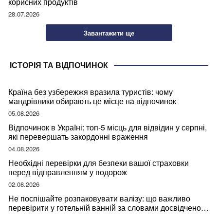
корисних продуктів
28.07.2026
Завантажити ще
ІСТОРІЯ ТА ВІДПОЧИНОК
Країна без узбережжя вразила туристів: чому
мандрівники обирають це місце на відпочинок
05.08.2026
Відпочинок в Україні: топ-5 місць для відвідин у серпні,
які перевершать закордонні враження
04.08.2026
Необхідні перевірки для безпеки вашої страховки
перед відправленням у подорож
02.08.2026
Не поспішайте розпаковувати валізу: що важливо
перевірити у готельній ванній за словами досвідченої
мандрівниці