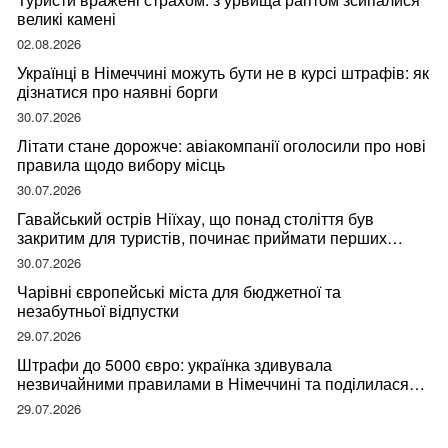
великі камені
02.08.2026
Українці в Німеччині можуть бути не в курсі штрафів: як
дізнатися про наявні борги
30.07.2026
Літати стане дорожче: авіакомпанії оголосили про нові
правила щодо вибору місць
30.07.2026
Гавайський острів Ніїхау, що понад століття був
закритим для туристів, починає приймати перших
відвідувачів
30.07.2026
Чарівні європейські міста для бюджетної та
незабутньої відпустки
29.07.2026
Штрафи до 5000 євро: українка здивувала
незвичайними правилами в Німеччині та поділилася
правдою
29.07.2026