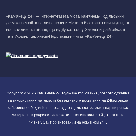
«Кам'янець 24» — інтернет-газета міста Кам'янець-Подільський,
де можна знайти не лише новини міста, а й останні новини дня, та
все важливе та цікаве, що відбувається у Хмельницькій області
та в Україні. Кам'янець-Подільський читає «Кам'янець 24»!
Copyright © 2026 Кам`янець 24. Будь-яке копіювання, розповсюдження
та використання матеріалів без активного посилання на 24kp.com.ua
заборонено. Редакція не несе відповідальності за зміст партнерських
матеріалів в рубриках "Лайфхаки", "Новини компаній", "Статті" та
"Різне". Сайт орієнтований на осіб віком 21+.