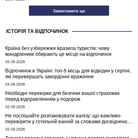
Завантажити ще
ІСТОРІЯ ТА ВІДПОЧИНОК
Країна без узбережжя вразила туристів: чому
мандрівники обирають це місце на відпочинок
05.08.2026
Відпочинок в Україні: топ-5 місць для відвідин у серпні,
які перевершать закордонні враження
04.08.2026
Необхідні перевірки для безпеки вашої страховки
перед відправленням у подорож
02.08.2026
Не поспішайте розпаковувати валізу: що важливо
перевірити у готельній ванній за словами досвідченої
мандрівниці
02.08.2026
Туристи вражені страхом: з урвища раптом зсипалися