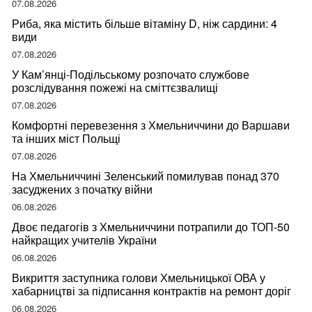
07.08.2026
Риба, яка містить більше вітаміну D, ніж сардини: 4
види
07.08.2026
У Кам’янці-Подільському розпочато службове
розслідування пожежі на сміттєзвалищі
07.08.2026
Комфортні перевезення з Хмельниччини до Варшави
та інших міст Польщі
07.08.2026
На Хмельниччині Зеленський помилував понад 370
засуджених з початку війни
06.08.2026
Двоє педагогів з Хмельниччини потрапили до ТОП-50
найкращих учителів України
06.08.2026
Викриття заступника голови Хмельницької ОВА у
хабарництві за підписання контрактів на ремонт доріг
06.08.2026