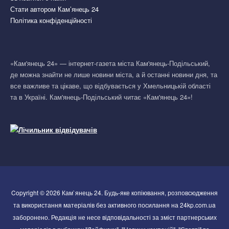
Стати автором Кам’янець 24
Політика конфіденційності
«Кам'янець 24» — інтернет-газета міста Кам'янець-Подільський,
де можна знайти не лише новини міста, а й останні новини дня, та
все важливе та цікаве, що відбувається у Хмельницькій області
та в Україні. Кам'янець-Подільський читає «Кам'янець 24»!
Copyright © 2026 Кам`янець 24. Будь-яке копіювання, розповсюдження
та використання матеріалів без активного посилання на 24kp.com.ua
заборонено. Редакція не несе відповідальності за зміст партнерських