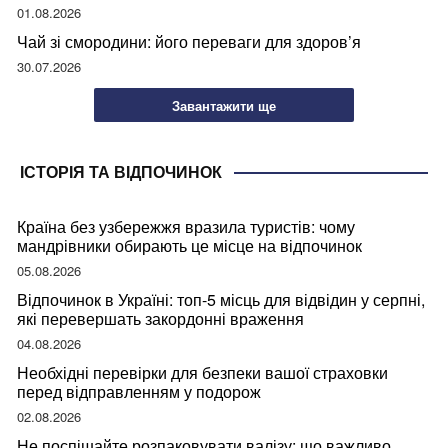
01.08.2026
Чай зі смородини: його переваги для здоров’я
30.07.2026
Завантажити ще
ІСТОРІЯ ТА ВІДПОЧИНОК
Країна без узбережжя вразила туристів: чому
мандрівники обирають це місце на відпочинок
05.08.2026
Відпочинок в Україні: топ-5 місць для відвідин у серпні,
які перевершать закордонні враження
04.08.2026
Необхідні перевірки для безпеки вашої страховки
перед відправленням у подорож
02.08.2026
Не поспішайте розпаковувати валізу: що важливо