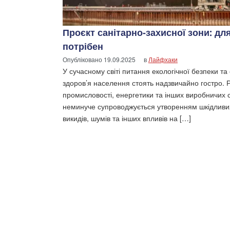
Проєкт санітарно-захисної зони: дл
потрібен
Опубліковано
19.09.2025
в
Лайфхаки
У сучасному світі питання екологічної безпеки та
здоров’я населення стоять надзвичайно гостро. 
промисловості, енергетики та інших виробничих
неминуче супроводжується утворенням шкідливи
викидів, шумів та інших впливів на […]