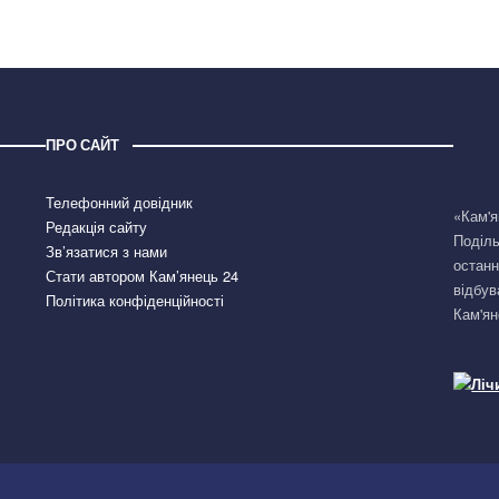
ПРО САЙТ
Телефонний довідник
«Кам'я
Редакція сайту
Поділь
Зв’язатися з нами
останн
Стати автором Кам’янець 24
відбув
Політика конфіденційності
Кам'ян