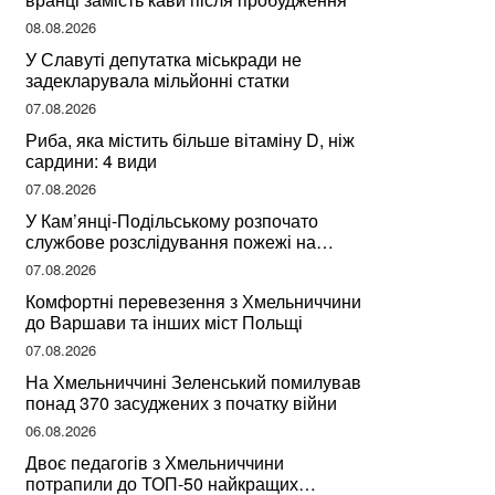
08.08.2026
У Славуті депутатка міськради не
задекларувала мільйонні статки
07.08.2026
Риба, яка містить більше вітаміну D, ніж
сардини: 4 види
07.08.2026
У Кам’янці-Подільському розпочато
службове розслідування пожежі на
сміттєзвалищі
07.08.2026
Комфортні перевезення з Хмельниччини
до Варшави та інших міст Польщі
07.08.2026
На Хмельниччині Зеленський помилував
понад 370 засуджених з початку війни
06.08.2026
Двоє педагогів з Хмельниччини
потрапили до ТОП-50 найкращих