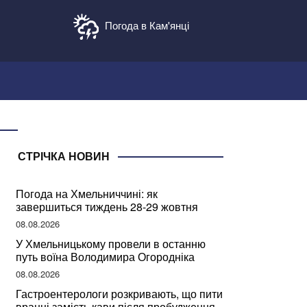
Погода в Кам'янці
СТРІЧКА НОВИН
Погода на Хмельниччині: як
завершиться тиждень 28-29 жовтня
08.08.2026
У Хмельницькому провели в останню
путь воїна Володимира Огородніка
08.08.2026
Гастроентерологи розкривають, що пити
вранці замість кави після пробудження