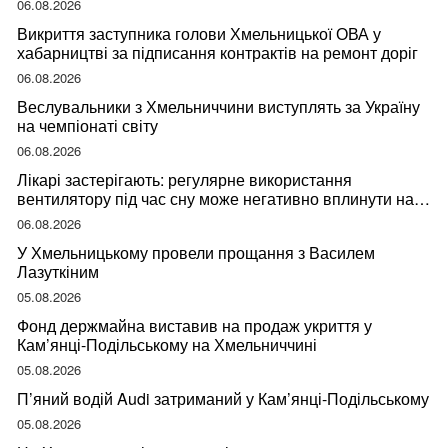
06.08.2026
Викриття заступника голови Хмельницької ОВА у
хабарництві за підписання контрактів на ремонт доріг
06.08.2026
Веслувальники з Хмельниччини виступлять за Україну
на чемпіонаті світу
06.08.2026
Лікарі застерігають: регулярне використання
вентилятору під час сну може негативно вплинути на
ваше здоров’я
06.08.2026
У Хмельницькому провели прощання з Василем
Лазуткіним
05.08.2026
Фонд держмайна виставив на продаж укриття у
Кам’янці-Подільському на Хмельниччині
05.08.2026
П’яний водій Audi затриманий у Кам’янці-Подільському
05.08.2026