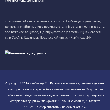
Політика конфіденційності
«Кам'янець 24» — інтернет-газета міста Кам'янець-Подільський,
де можна знайти не лише новини міста, а й останні новини дня, та
все важливе та цікаве, що відбувається у Хмельницькій області
та в Україні. Кам'янець-Подільський читає «Кам'янець 24»!
Copyright © 2026 Кам`янець 24. Будь-яке копіювання, розповсюдження
та використання матеріалів без активного посилання на 24kp.com.ua
заборонено. Редакція не несе відповідальності за зміст партнерських
матеріалів в рубриках "Лайфхаки", "Новини компаній", "Статті" та
"Різне". Сайт орієнтований на осіб віком 21+.