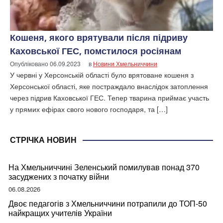
Кошеня, якого врятували після підриву
Каховської ГЕС, помстилося росіянам
Опубліковано
06.09.2023
в
Новини Хмельниччини
У червні у Херсонській області було врятоване кошеня з
Херсонської області, яке постраждало внаслідок затоплення
через підрив Каховської ГЕС. Тепер тварина приймає участь
у прямих ефірах свого нового господаря, та […]
СТРІЧКА НОВИН
На Хмельниччині Зеленський помилував понад 370
засуджених з початку війни
06.08.2026
Двоє педагогів з Хмельниччини потрапили до ТОП-50
найкращих учителів України