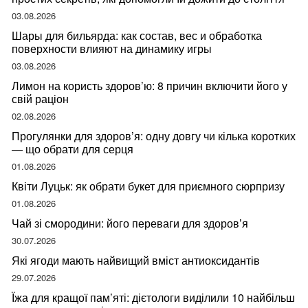
03.08.2026
Шары для бильярда: как состав, вес и обработка
поверхности влияют на динамику игры
03.08.2026
Лимон на користь здоров’ю: 8 причин включити його у
свій раціон
02.08.2026
Прогулянки для здоров’я: одну довгу чи кілька коротких
— що обрати для серця
01.08.2026
Квіти Луцьк: як обрати букет для приємного сюрпризу
01.08.2026
Чай зі смородини: його переваги для здоров’я
30.07.2026
Які ягоди мають найвищий вміст антиоксидантів
29.07.2026
Їжа для кращої пам’яті: дієтологи виділили 10 найбільш