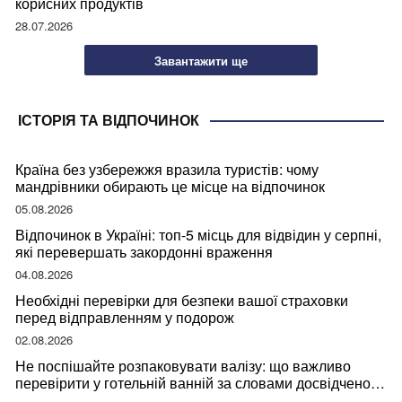
корисних продуктів
28.07.2026
Завантажити ще
ІСТОРІЯ ТА ВІДПОЧИНОК
Країна без узбережжя вразила туристів: чому
мандрівники обирають це місце на відпочинок
05.08.2026
Відпочинок в Україні: топ-5 місць для відвідин у серпні,
які перевершать закордонні враження
04.08.2026
Необхідні перевірки для безпеки вашої страховки
перед відправленням у подорож
02.08.2026
Не поспішайте розпаковувати валізу: що важливо
перевірити у готельній ванній за словами досвідченої
мандрівниці