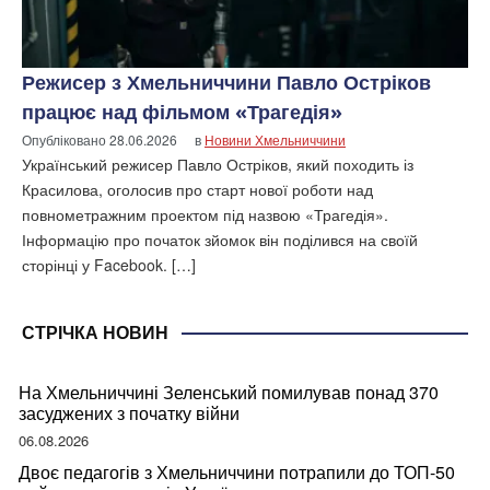
Режисер з Хмельниччини Павло Остріков
працює над фільмом «Трагедія»
Опубліковано
28.06.2026
в
Новини Хмельниччини
Український режисер Павло Остріков, який походить із
Красилова, оголосив про старт нової роботи над
повнометражним проектом під назвою «Трагедія».
Інформацію про початок зйомок він поділився на своїй
сторінці у Facebook. […]
СТРІЧКА НОВИН
На Хмельниччині Зеленський помилував понад 370
засуджених з початку війни
06.08.2026
Двоє педагогів з Хмельниччини потрапили до ТОП-50