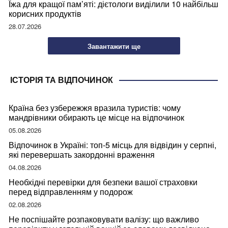
Їжа для кращої пам’яті: дієтологи виділили 10 найбільш
корисних продуктів
28.07.2026
Завантажити ще
ІСТОРІЯ ТА ВІДПОЧИНОК
Країна без узбережжя вразила туристів: чому
мандрівники обирають це місце на відпочинок
05.08.2026
Відпочинок в Україні: топ-5 місць для відвідин у серпні,
які перевершать закордонні враження
04.08.2026
Необхідні перевірки для безпеки вашої страховки
перед відправленням у подорож
02.08.2026
Не поспішайте розпаковувати валізу: що важливо