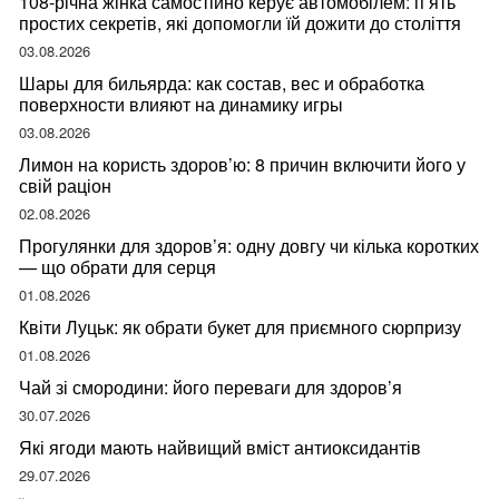
108-річна жінка самостійно керує автомобілем: п’ять
простих секретів, які допомогли їй дожити до століття
03.08.2026
Шары для бильярда: как состав, вес и обработка
поверхности влияют на динамику игры
03.08.2026
Лимон на користь здоров’ю: 8 причин включити його у
свій раціон
02.08.2026
Прогулянки для здоров’я: одну довгу чи кілька коротких
— що обрати для серця
01.08.2026
Квіти Луцьк: як обрати букет для приємного сюрпризу
01.08.2026
Чай зі смородини: його переваги для здоров’я
30.07.2026
Які ягоди мають найвищий вміст антиоксидантів
29.07.2026