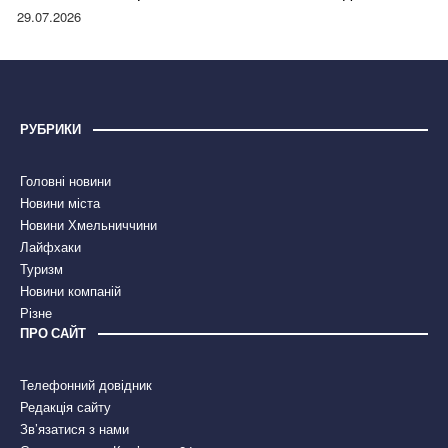
правдою
29.07.2026
РУБРИКИ
Головні новини
Новини міста
Новини Хмельниччини
Лайфхаки
Туризм
Новини компаній
Різне
ПРО САЙТ
Телефонний довідник
Редакція сайту
Зв’язатися з нами