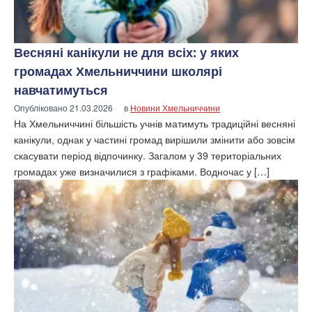
Весняні канікули не для всіх: у яких
громадах Хмельниччини школярі
навчатимуться
Опубліковано
21.03.2026
в
Новини Хмельниччини
На Хмельниччині більшість учнів матимуть традиційні весняні
канікули, однак у частині громад вирішили змінити або зовсім
скасувати період відпочинку. Загалом у 39 територіальних
громадах уже визначилися з графіками. Водночас у […]