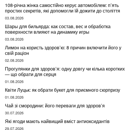
108-річна жінка самостійно керує автомобілем: п’ять
простих секретів, які допомогли їй дожити до століття
03.08.2026
Шары для бильярда: как состав, вес и обработка
поверхности влияют на динамику игры
03.08.2026
Лимон на користь здоров’ю: 8 причин включити його у
свій раціон
02.08.2026
Прогулянки для здоров’я: одну довгу чи кілька коротких
— що обрати для серця
01.08.2026
Квіти Луцьк: як обрати букет для приємного сюрпризу
01.08.2026
Чай зі смородини: його переваги для здоров’я
30.07.2026
Які ягоди мають найвищий вміст антиоксидантів
29.07.2026