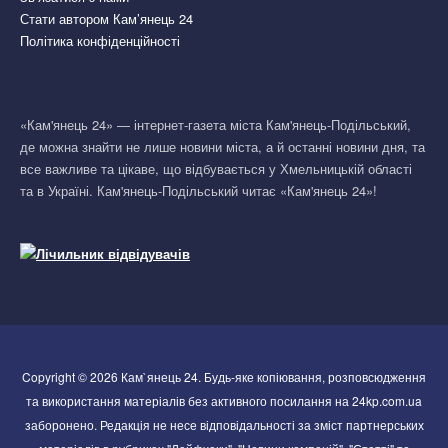
Стати автором Кам’янець 24
Політика конфіденційності
«Кам'янець 24» — інтернет-газета міста Кам'янець-Подільський,
де можна знайти не лише новини міста, а й останні новини дня, та
все важливе та цікаве, що відбувається у Хмельницькій області
та в Україні. Кам'янець-Подільський читає «Кам'янець 24»!
Copyright © 2026 Кам`янець 24. Будь-яке копіювання, розповсюдження
та використання матеріалів без активного посилання на 24kp.com.ua
заборонено. Редакція не несе відповідальності за зміст партнерських