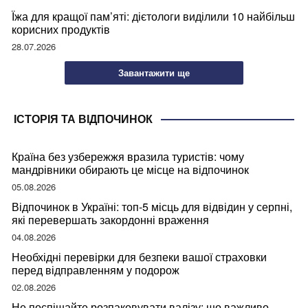
Їжа для кращої пам’яті: дієтологи виділили 10 найбільш
корисних продуктів
28.07.2026
Завантажити ще
ІСТОРІЯ ТА ВІДПОЧИНОК
Країна без узбережжя вразила туристів: чому
мандрівники обирають це місце на відпочинок
05.08.2026
Відпочинок в Україні: топ-5 місць для відвідин у серпні,
які перевершать закордонні враження
04.08.2026
Необхідні перевірки для безпеки вашої страховки
перед відправленням у подорож
02.08.2026
Не поспішайте розпаковувати валізу: що важливо