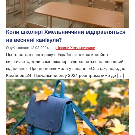
Коли школярі Хмельниччини відправляться
на весняні канікули?
Опубліковано
12.03.2024
в
Новини Хмельниччини
Цього навчального року в Україні школи самостійно
визначають, коли саме школярі відправляться на весняний
відпочинок. Про це повідомили у виданні «Освіта», передає
Кам’янець24. Навчальний рік у 2024 році триматиме до […]