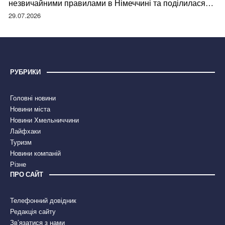
незвичайними правилами в Німеччині та поділилася
правдою
29.07.2026
РУБРИКИ
Головні новини
Новини міста
Новини Хмельниччини
Лайфхаки
Туризм
Новини компаній
Різне
ПРО САЙТ
Телефонний довідник
Редакція сайту
Зв’язатися з нами