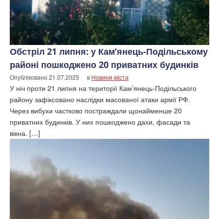
Обстріл 21 липня: у Кам’янець-Подільському
районі пошкоджено 20 приватних будинків
Опубліковано
21.07.2025
в
Новини міста
У ніч проти 21 липня на території Кам’янець-Подільського
району зафіксовано наслідки масованої атаки армії РФ.
Через вибухи частково постраждали щонайменше 20
приватних будинків. У них пошкоджено дахи, фасади та
вікна. […]