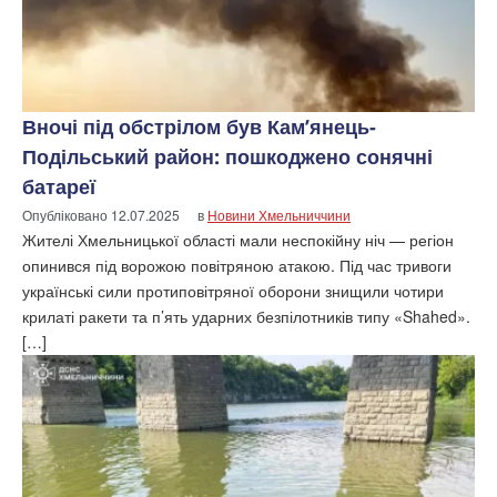
Вночі під обстрілом був Кам’янець-
Подільський район: пошкоджено сонячні
батареї
Опубліковано
12.07.2025
в
Новини Хмельниччини
Жителі Хмельницької області мали неспокійну ніч — регіон
опинився під ворожою повітряною атакою. Під час тривоги
українські сили протиповітряної оборони знищили чотири
крилаті ракети та п’ять ударних безпілотників типу «Shahed».
[…]