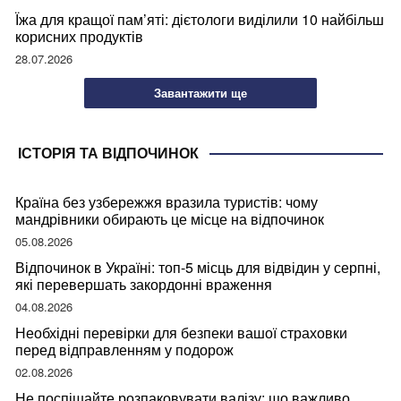
Їжа для кращої пам’яті: дієтологи виділили 10 найбільш
корисних продуктів
28.07.2026
Завантажити ще
ІСТОРІЯ ТА ВІДПОЧИНОК
Країна без узбережжя вразила туристів: чому
мандрівники обирають це місце на відпочинок
05.08.2026
Відпочинок в Україні: топ-5 місць для відвідин у серпні,
які перевершать закордонні враження
04.08.2026
Необхідні перевірки для безпеки вашої страховки
перед відправленням у подорож
02.08.2026
Не поспішайте розпаковувати валізу: що важливо