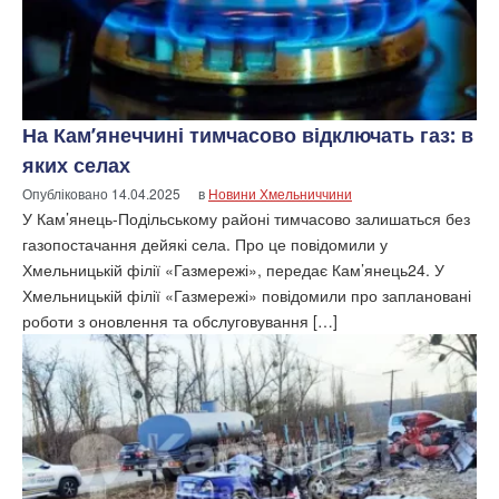
На Кам’янеччині тимчасово відключать газ: в
яких селах
Опубліковано
14.04.2025
в
Новини Хмельниччини
У Кам’янець-Подільському районі тимчасово залишаться без
газопостачання дейякі села. Про це повідомили у
Хмельницькій філії «Газмережі», передає Кам’янець24. У
Хмельницькій філії «Газмережі» повідомили про заплановані
роботи з оновлення та обслуговування […]