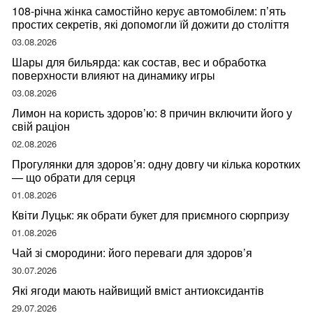
108-річна жінка самостійно керує автомобілем: п’ять
простих секретів, які допомогли їй дожити до століття
03.08.2026
Шары для бильярда: как состав, вес и обработка
поверхности влияют на динамику игры
03.08.2026
Лимон на користь здоров’ю: 8 причин включити його у
свій раціон
02.08.2026
Прогулянки для здоров’я: одну довгу чи кілька коротких
— що обрати для серця
01.08.2026
Квіти Луцьк: як обрати букет для приємного сюрпризу
01.08.2026
Чай зі смородини: його переваги для здоров’я
30.07.2026
Які ягоди мають найвищий вміст антиоксидантів
29.07.2026