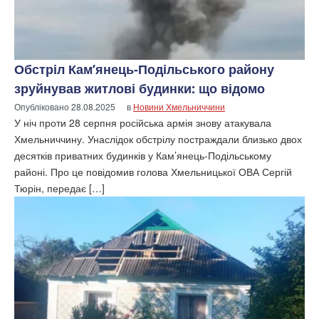
Обстріл Кам’янець-Подільського району
зруйнував житлові будинки: що відомо
Опубліковано
28.08.2025
в
Новини Хмельниччини
У ніч проти 28 серпня російська армія знову атакувала
Хмельниччину. Унаслідок обстрілу постраждали близько двох
десятків приватних будинків у Кам’янець-Подільському
районі. Про це повідомив голова Хмельницької ОВА Сергій
Тюрін, передає […]