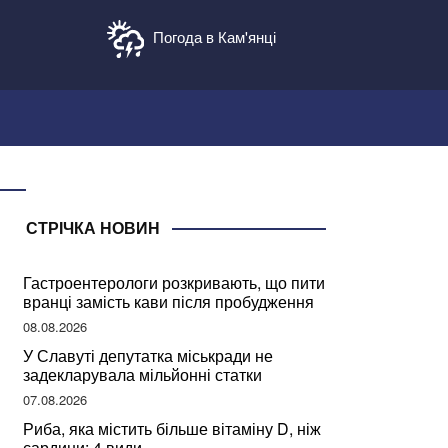
Погода в Кам'янці
СТРІЧКА НОВИН
Гастроентерологи розкривають, що пити
вранці замість кави після пробудження
08.08.2026
У Славуті депутатка міськради не
задекларувала мільйонні статки
07.08.2026
Риба, яка містить більше вітаміну D, ніж
сардини: 4 види