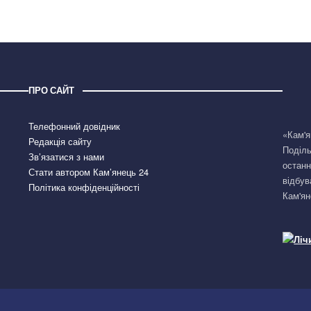
ПРО САЙТ
Телефонний довідник
«Кам'я
Редакція сайту
Поділь
Зв’язатися з нами
останн
Стати автором Кам’янець 24
відбув
Політика конфіденційності
Кам'ян