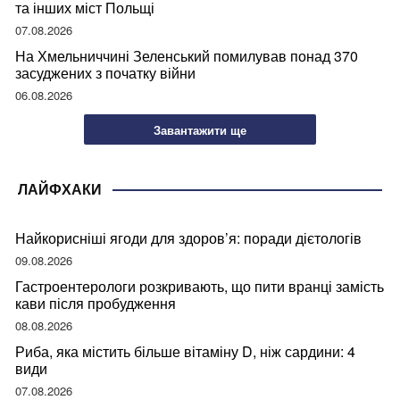
та інших міст Польщі
07.08.2026
На Хмельниччині Зеленський помилував понад 370
засуджених з початку війни
06.08.2026
Завантажити ще
ЛАЙФХАКИ
Найкорисніші ягоди для здоров’я: поради дієтологів
09.08.2026
Гастроентерологи розкривають, що пити вранці замість
кави після пробудження
08.08.2026
Риба, яка містить більше вітаміну D, ніж сардини: 4
види
07.08.2026