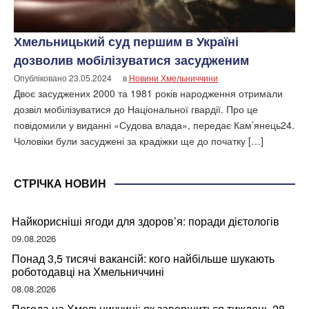
Хмельницький суд першим в Україні
дозволив мобілізуватися засудженим
Опубліковано
23.05.2024
в
Новини Хмельниччини
Двоє засуджених 2000 та 1981 років народження отримали
дозвіл мобілізуватися до Національної гвардії. Про це
повідомили у виданні «Судова влада», передає Кам’янець24.
Чоловіки були засуджені за крадіжки ще до початку […]
СТРІЧКА НОВИН
Найкорисніші ягоди для здоров’я: поради дієтологів
09.08.2026
Понад 3,5 тисячі вакансій: кого найбільше шукають
роботодавці на Хмельниччині
08.08.2026
Погода на Хмельниччині: як завершиться тиждень 28-