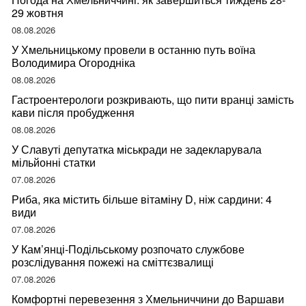
29 жовтня
08.08.2026
У Хмельницькому провели в останню путь воїна
Володимира Огородніка
08.08.2026
Гастроентерологи розкривають, що пити вранці замість
кави після пробудження
08.08.2026
У Славуті депутатка міськради не задекларувала
мільйонні статки
07.08.2026
Риба, яка містить більше вітаміну D, ніж сардини: 4
види
07.08.2026
У Кам’янці-Подільському розпочато службове
розслідування пожежі на сміттєзвалищі
07.08.2026
Комфортні перевезення з Хмельниччини до Варшави