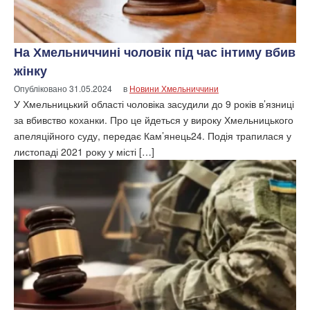
На Хмельниччині чоловік під час інтиму вбив
жінку
Опубліковано
31.05.2024
в
Новини Хмельниччини
У Хмельницький області чоловіка засудили до 9 років в’язниці
за вбивство коханки. Про це йдеться у вироку Хмельницького
апеляційного суду, передає Кам’янець24. Подія трапилася у
листопаді 2021 року у місті […]