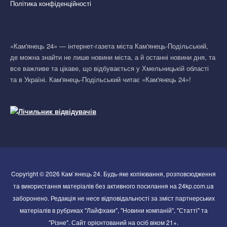
Політика конфіденційності
«Кам'янець 24» — інтернет-газета міста Кам'янець-Подільський,
де можна знайти не лише новини міста, а й останні новини дня, та
все важливе та цікаве, що відбувається у Хмельницькій області
та в Україні. Кам'янець-Подільський читає «Кам'янець 24»!
Copyright © 2026 Кам`янець 24. Будь-яке копіювання, розповсюдження
та використання матеріалів без активного посилання на 24kp.com.ua
заборонено. Редакція не несе відповідальності за зміст партнерських
матеріалів в рубриках "Лайфхаки", "Новини компаній", "Статті" та
"Різне". Сайт орієнтований на осіб віком 21+.