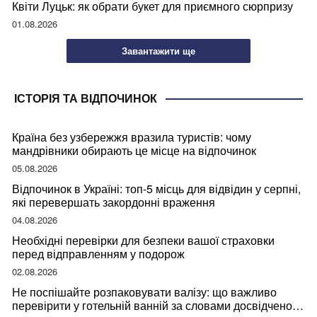
Квіти Луцьк: як обрати букет для приємного сюрпризу
01.08.2026
Завантажити ще
ІСТОРІЯ ТА ВІДПОЧИНОК
Країна без узбережжя вразила туристів: чому
мандрівники обирають це місце на відпочинок
05.08.2026
Відпочинок в Україні: топ-5 місць для відвідин у серпні,
які перевершать закордонні враження
04.08.2026
Необхідні перевірки для безпеки вашої страховки
перед відправленням у подорож
02.08.2026
Не поспішайте розпаковувати валізу: що важливо
перевірити у готельній ванній за словами досвідченої