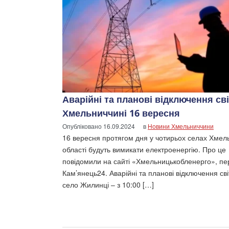
Аварійні та планові відключення св
Хмельниччині 16 вересня
Опубліковано
16.09.2024
в
Новини Хмельниччини
16 вересня протягом дня у чотирьох селах Хмел
області будуть вимикати електроенергію. Про це
повідомили на сайті «Хмельницькобленерго», пе
Кам’янець24. Аварійні та планові відключення сві
село Жилинці – з 10:00 […]