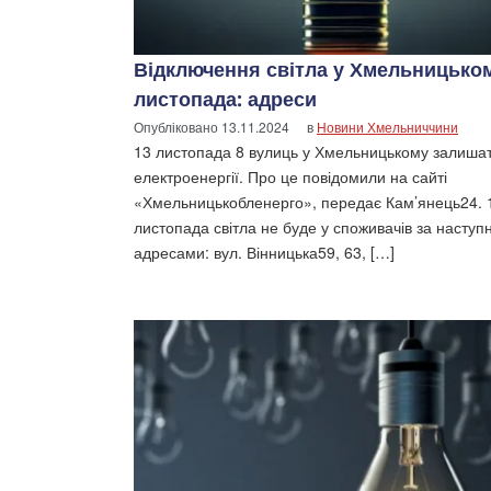
Відключення світла у Хмельницько
листопада: адреси
Опубліковано
13.11.2024
в
Новини Хмельниччини
13 листопада 8 вулиць у Хмельницькому залишат
електроенергії. Про це повідомили на сайті
«Хмельницькобленерго», передає Кам’янець24. 
листопада світла не буде у споживачів за насту
адресами: вул. Вінницька59, 63, […]