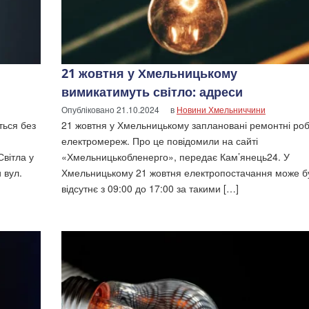
21 жовтня у Хмельницькому
вимикатимуть світло: адреси
Опубліковано
21.10.2024
в
Новини Хмельниччини
ться без
21 жовтня у Хмельницькому заплановані ремонтні ро
електромереж. Про це повідомили на сайті
вітла у
«Хмельницькобленерго», передає Кам’янець24. У
 вул.
Хмельницькому 21 жовтня електропостачання може б
відсутнє з 09:00 до 17:00 за такими […]