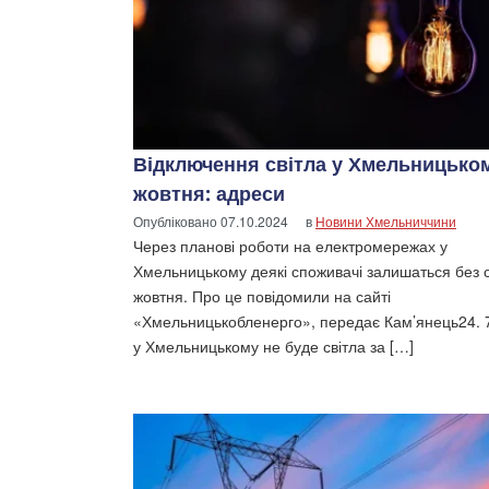
Відключення світла у Хмельницько
жовтня: адреси
Опубліковано
07.10.2024
в
Новини Хмельниччини
Через планові роботи на електромережах у
Хмельницькому деякі споживачі залишаться без с
жовтня. Про це повідомили на сайті
«Хмельницькобленерго», передає Кам’янець24. 
у Хмельницькому не буде світла за […]