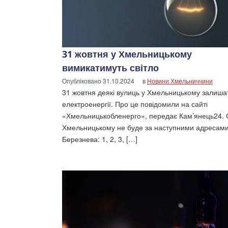
31 жовтня у Хмельницькому
вимикатимуть світло
Опубліковано
31.10.2024
в
Новини Хмельниччини
31 жовтня деякі вулиць у Хмельницькому залиша
електроенергії. Про це повідомили на сайті
«Хмельницькобленерго», передає Кам’янець24. С
Хмельницькому не буде за наступними адресами
Березнева: 1, 2, 3, […]