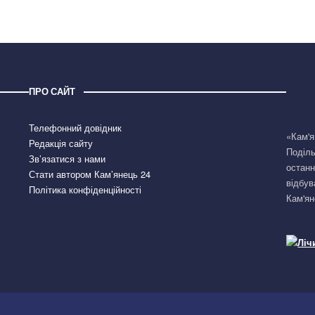
ПРО САЙТ
Телефонний довідник
«Кам'я
Редакція сайту
Поділь
Зв’язатися з нами
останн
Стати автором Кам’янець 24
відбув
Політика конфіденційності
Кам'ян