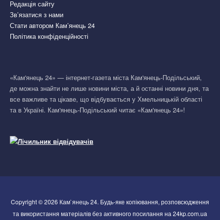
Редакція сайту
Зв’язатися з нами
Стати автором Кам’янець 24
Політика конфіденційності
«Кам'янець 24» — інтернет-газета міста Кам'янець-Подільський,
де можна знайти не лише новини міста, а й останні новини дня, та
все важливе та цікаве, що відбувається у Хмельницькій області
та в Україні. Кам'янець-Подільський читає «Кам'янець 24»!
Copyright © 2026 Кам`янець 24. Будь-яке копіювання, розповсюдження
та використання матеріалів без активного посилання на 24kp.com.ua