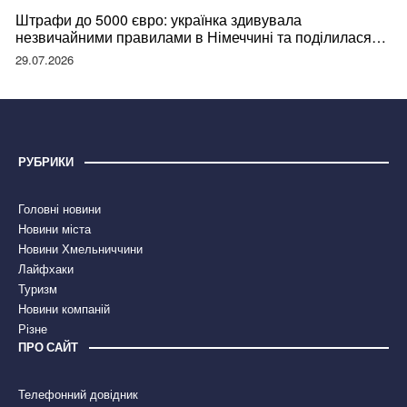
Штрафи до 5000 євро: українка здивувала
незвичайними правилами в Німеччині та поділилася
правдою
29.07.2026
РУБРИКИ
Головні новини
Новини міста
Новини Хмельниччини
Лайфхаки
Туризм
Новини компаній
Різне
ПРО САЙТ
Телефонний довідник