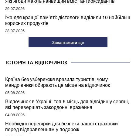
Які ягоди мають найвищий вміст антиоксидантів
29.07.2026
Їжа для кращої пам’яті: дієтологи виділили 10 найбільш
корисних продуктів
28.07.2026
Завантажити ще
ІСТОРІЯ ТА ВІДПОЧИНОК
Країна без узбережжя вразила туристів: чому
мандрівники обирають це місце на відпочинок
05.08.2026
Відпочинок в Україні: топ-5 місць для відвідин у серпні,
які перевершать закордонні враження
04.08.2026
Необхідні перевірки для безпеки вашої страховки
перед відправленням у подорож