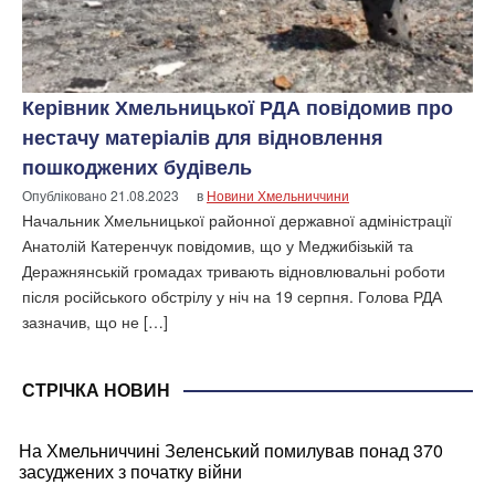
Керівник Хмельницької РДА повідомив про
нестачу матеріалів для відновлення
пошкоджених будівель
Опубліковано
21.08.2023
в
Новини Хмельниччини
Начальник Хмельницької районної державної адміністрації
Анатолій Катеренчук повідомив, що у Меджибізькій та
Деражнянській громадах тривають відновлювальні роботи
після російського обстрілу у ніч на 19 серпня. Голова РДА
зазначив, що не […]
СТРІЧКА НОВИН
На Хмельниччині Зеленський помилував понад 370
засуджених з початку війни