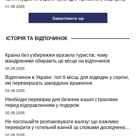
01.08.2026
Завантажити ще
ІСТОРІЯ ТА ВІДПОЧИНОК
Країна без узбережжя вразила туристів: чому
мандрівники обирають це місце на відпочинок
05.08.2026
Відпочинок в Україні: топ-5 місць для відвідин у серпні,
які перевершать закордонні враження
04.08.2026
Необхідні перевірки для безпеки вашої страховки
перед відправленням у подорож
02.08.2026
Не поспішайте розпаковувати валізу: що важливо
перевірити у готельній ванній за словами досвідченої
мандрівниці
02.08.2026