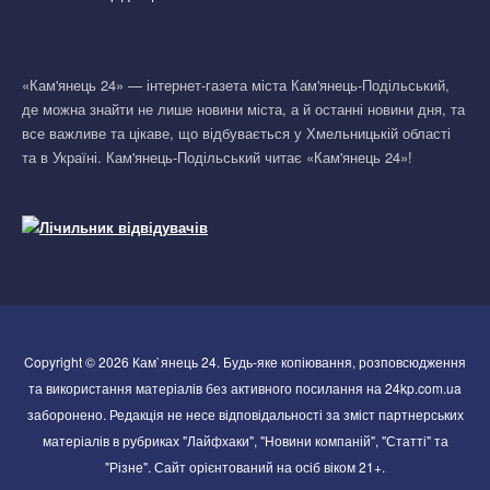
«Кам'янець 24» — інтернет-газета міста Кам'янець-Подільський,
де можна знайти не лише новини міста, а й останні новини дня, та
все важливе та цікаве, що відбувається у Хмельницькій області
та в Україні. Кам'янець-Подільський читає «Кам'янець 24»!
Copyright © 2026 Кам`янець 24. Будь-яке копіювання, розповсюдження
та використання матеріалів без активного посилання на 24kp.com.ua
заборонено. Редакція не несе відповідальності за зміст партнерських
матеріалів в рубриках "Лайфхаки", "Новини компаній", "Статті" та
"Різне". Сайт орієнтований на осіб віком 21+.