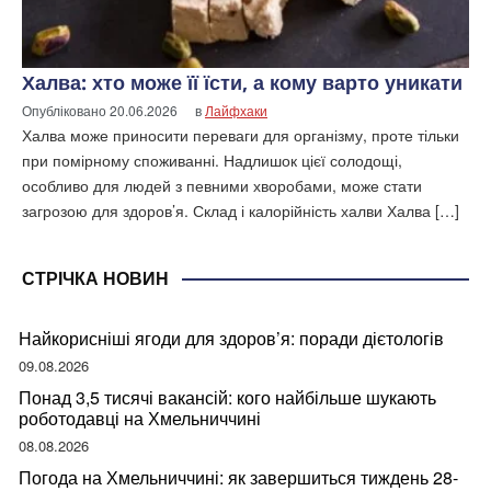
Халва: хто може її їсти, а кому варто уникати
Опубліковано
20.06.2026
в
Лайфхаки
Халва може приносити переваги для організму, проте тільки
при помірному споживанні. Надлишок цієї солодощі,
особливо для людей з певними хворобами, може стати
загрозою для здоров’я. Склад і калорійність халви Халва […]
СТРІЧКА НОВИН
Найкорисніші ягоди для здоров’я: поради дієтологів
09.08.2026
Понад 3,5 тисячі вакансій: кого найбільше шукають
роботодавці на Хмельниччині
08.08.2026
Погода на Хмельниччині: як завершиться тиждень 28-