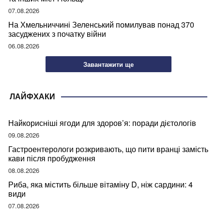
07.08.2026
На Хмельниччині Зеленський помилував понад 370
засуджених з початку війни
06.08.2026
Завантажити ще
ЛАЙФХАКИ
Найкорисніші ягоди для здоров’я: поради дієтологів
09.08.2026
Гастроентерологи розкривають, що пити вранці замість
кави після пробудження
08.08.2026
Риба, яка містить більше вітаміну D, ніж сардини: 4
види
07.08.2026